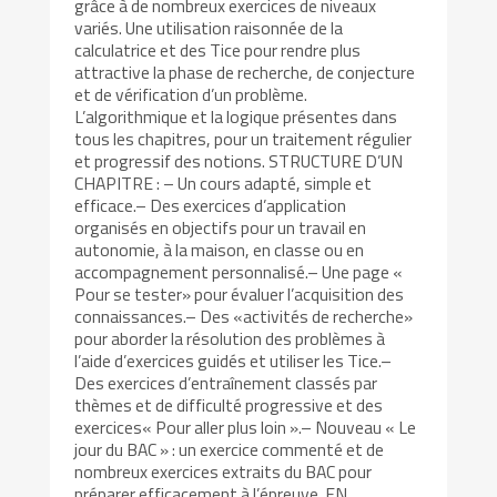
grâce à de nombreux exercices de niveaux
variés. Une utilisation raisonnée de la
calculatrice et des Tice pour rendre plus
attractive la phase de recherche, de conjecture
et de vérification d’un problème.
L’algorithmique et la logique présentes dans
tous les chapitres, pour un traitement régulier
et progressif des notions. STRUCTURE D’UN
CHAPITRE : – Un cours adapté, simple et
efficace.– Des exercices d’application
organisés en objectifs pour un travail en
autonomie, à la maison, en classe ou en
accompagnement personnalisé.– Une page «
Pour se tester» pour évaluer l’acquisition des
connaissances.– Des «activités de recherche»
pour aborder la résolution des problèmes à
l’aide d’exercices guidés et utiliser les Tice.–
Des exercices d’entraînement classés par
thèmes et de difficulté progressive et des
exercices« Pour aller plus loin ».– Nouveau « Le
jour du BAC » : un exercice commenté et de
nombreux exercices extraits du BAC pour
préparer efficacement à l’épreuve. EN