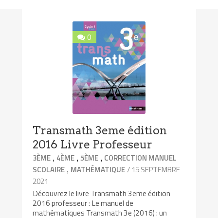
0
Transmath 3eme édition
2016 Livre Professeur
,
,
,
3ÈME
4ÈME
5ÈME
CORRECTION MANUEL
,
/ 15 SEPTEMBRE
SCOLAIRE
MATHÉMATIQUE
2021
Découvrez le livre Transmath 3eme édition
2016 professeur : Le manuel de
mathématiques Transmath 3e (2016) : un