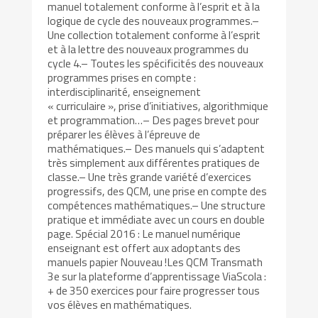
manuel totalement conforme à l’esprit et à la
logique de cycle des nouveaux programmes.–
Une collection totalement conforme à l’esprit
et à la lettre des nouveaux programmes du
cycle 4.– Toutes les spécificités des nouveaux
programmes prises en compte :
interdisciplinarité, enseignement
« curriculaire », prise d’initiatives, algorithmique
et programmation…– Des pages brevet pour
préparer les élèves à l’épreuve de
mathématiques.– Des manuels qui s’adaptent
très simplement aux différentes pratiques de
classe.– Une très grande variété d’exercices
progressifs, des QCM, une prise en compte des
compétences mathématiques.– Une structure
pratique et immédiate avec un cours en double
page. Spécial 2016 : Le manuel numérique
enseignant est offert aux adoptants des
manuels papier Nouveau !Les QCM Transmath
3e sur la plateforme d’apprentissage ViaScola :
+ de 350 exercices pour faire progresser tous
vos élèves en mathématiques.