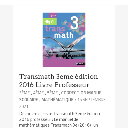
0
Transmath 3eme édition
2016 Livre Professeur
,
,
,
3ÈME
4ÈME
5ÈME
CORRECTION MANUEL
,
/ 15 SEPTEMBRE
SCOLAIRE
MATHÉMATIQUE
2021
Découvrez le livre Transmath 3eme édition
2016 professeur : Le manuel de
mathématiques Transmath 3e (2016) : un