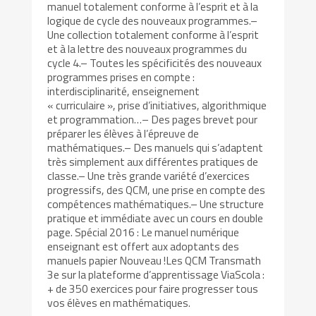
manuel totalement conforme à l’esprit et à la
logique de cycle des nouveaux programmes.–
Une collection totalement conforme à l’esprit
et à la lettre des nouveaux programmes du
cycle 4.– Toutes les spécificités des nouveaux
programmes prises en compte :
interdisciplinarité, enseignement
« curriculaire », prise d’initiatives, algorithmique
et programmation…– Des pages brevet pour
préparer les élèves à l’épreuve de
mathématiques.– Des manuels qui s’adaptent
très simplement aux différentes pratiques de
classe.– Une très grande variété d’exercices
progressifs, des QCM, une prise en compte des
compétences mathématiques.– Une structure
pratique et immédiate avec un cours en double
page. Spécial 2016 : Le manuel numérique
enseignant est offert aux adoptants des
manuels papier Nouveau !Les QCM Transmath
3e sur la plateforme d’apprentissage ViaScola :
+ de 350 exercices pour faire progresser tous
vos élèves en mathématiques.