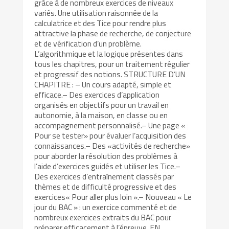
grâce à de nombreux exercices de niveaux
variés. Une utilisation raisonnée de la
calculatrice et des Tice pour rendre plus
attractive la phase de recherche, de conjecture
et de vérification d’un problème.
L’algorithmique et la logique présentes dans
tous les chapitres, pour un traitement régulier
et progressif des notions. STRUCTURE D’UN
CHAPITRE : – Un cours adapté, simple et
efficace.– Des exercices d’application
organisés en objectifs pour un travail en
autonomie, à la maison, en classe ou en
accompagnement personnalisé.– Une page «
Pour se tester» pour évaluer l’acquisition des
connaissances.– Des «activités de recherche»
pour aborder la résolution des problèmes à
l’aide d’exercices guidés et utiliser les Tice.–
Des exercices d’entraînement classés par
thèmes et de difficulté progressive et des
exercices« Pour aller plus loin ».– Nouveau « Le
jour du BAC » : un exercice commenté et de
nombreux exercices extraits du BAC pour
préparer efficacement à l’épreuve. EN