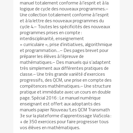
manuel totalement conforme à l’esprit et à la
logique de cycle des nouveaux programmes.–
Une collection totalement conforme à l’esprit
et à la lettre des nouveaux programmes du
cycle 4.– Toutes les spécificités des nouveaux
programmes prises en compte :
interdisciplinarité, enseignement
« curriculaire », prise d’initiatives, algorithmique
et programmation…– Des pages brevet pour
préparer les élèves à l’épreuve de
mathématiques.– Des manuels qui s’adaptent
très simplement aux différentes pratiques de
classe.– Une très grande variété d’exercices
progressifs, des QCM, une prise en compte des
compétences mathématiques.– Une structure
pratique et immédiate avec un cours en double
page. Spécial 2016 : Le manuel numérique
enseignant est offert aux adoptants des
manuels papier Nouveau !Les QCM Transmath
3e sur la plateforme d’apprentissage ViaScola :
+ de 350 exercices pour faire progresser tous
vos élèves en mathématiques.