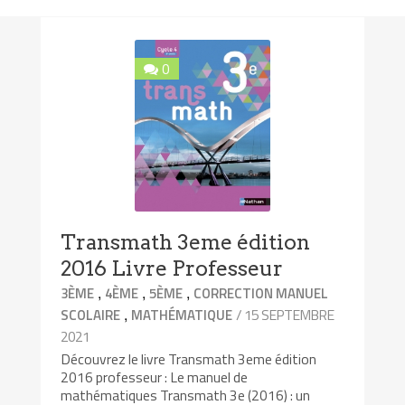
0
Transmath 3eme édition
2016 Livre Professeur
,
,
,
3ÈME
4ÈME
5ÈME
CORRECTION MANUEL
,
/ 15 SEPTEMBRE
SCOLAIRE
MATHÉMATIQUE
2021
Découvrez le livre Transmath 3eme édition
2016 professeur : Le manuel de
mathématiques Transmath 3e (2016) : un