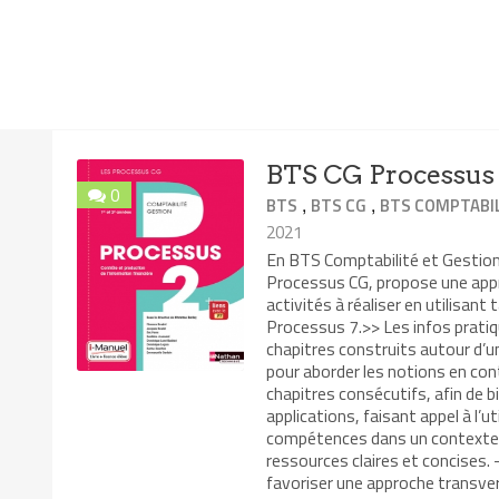
BTS CG Processus
0
,
,
BTS
BTS CG
BTS COMPTABIL
2021
En BTS Comptabilité et Gestion 
Processus CG, propose une app
activités à réaliser en utilisant
Processus 7.>> Les infos pratiq
chapitres construits autour d’u
pour aborder les notions en con
chapitres consécutifs, afin de 
applications, faisant appel à l’
compétences dans un contexte di
ressources claires et concises.
favoriser une approche transversa