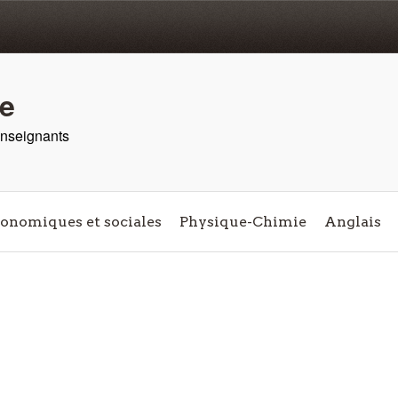
re
 enseignants
conomiques et sociales
Physique-Chimie
Anglais