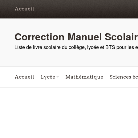
Accueil
Correction Manuel Scolai
Liste de livre scolaire du collège, lycée et BTS pour les
Accueil
Lycée
Mathématique
Sciences é