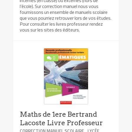
internes (en classe) ou externes (hors de
l’école). Sur correction manuel nous vous
fournissons un ensemble de manuels scolaire
que vous pourriez retrouver lors de vos études.
Pour consulter les livres professeur rendez
vous sur les sites des éditeurs.
0
Maths de 1ere Bertrand
Lacoste Livre Professeur
,
,
CORRECTION MANUEL SCOLAIRE
LYCÉE