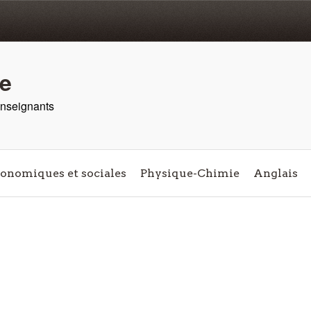
re
 enseignants
conomiques et sociales
Physique-Chimie
Anglais