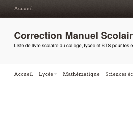
Accueil
Correction Manuel Scolai
Liste de livre scolaire du collège, lycée et BTS pour les
Accueil
Lycée
Mathématique
Sciences é