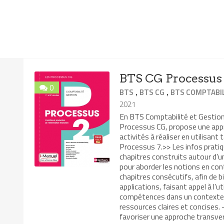
BTS CG Processus
0
,
,
BTS
BTS CG
BTS COMPTABIL
2021
En BTS Comptabilité et Gestion 
Processus CG, propose une app
activités à réaliser en utilisant
Processus 7.>> Les infos pratiq
chapitres construits autour d’u
pour aborder les notions en con
chapitres consécutifs, afin de 
applications, faisant appel à l’
compétences dans un contexte di
ressources claires et concises.
favoriser une approche transversa