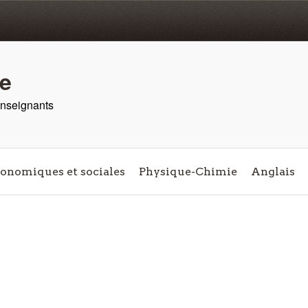
re
 enseignants
conomiques et sociales
Physique-Chimie
Anglais