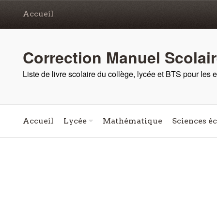
Accueil
Correction Manuel Scolai
Liste de livre scolaire du collège, lycée et BTS pour les
Accueil
Lycée
Mathématique
Sciences é