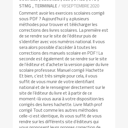
,
/ 18 SEPTEMBRE 2020
STMG
TERMINALE
Comment avoir les exercices scolaires corrigé
sous PDF ? Aujourd’hui il y a plusieurs
méthodes pour trouver et télécharger les
corrections des livres scolaires. La première est
de se rendre sur le site de l’éditeur puis de
s’identifier avec vos numéros national. Il vous
sera alors possible d’accéder à toutes les
corrections des manuels scolaire en PDF ! La
seconde est également de se rendre sur le site
de l’éditeur et d’acheter la version papier du livre
scolaire professeur. Manuel corrigé Hachette
Et bien, c’est très simple pour cela, il vous
suffit de vous munir de votre identifiant
national et de le renseigner directement sur le
site de l’éditeur du livre et à partir de ce
moment-là vous aurai à votre disposition les
corrigés des livres hachette. Livre Math prof
corrigé Tout comme les autres méthodes
celle-ci est identique, ils vous suffit de vous
rendre sur les différents site d’éditeurs qui
vous proposent leurs propres correction de