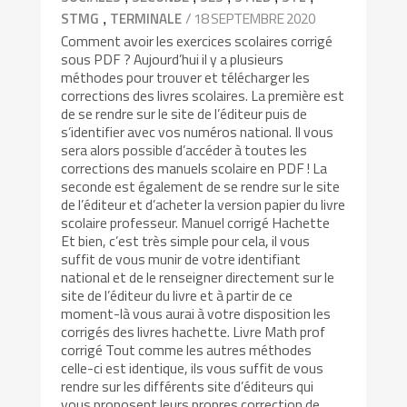
,
/ 18 SEPTEMBRE 2020
STMG
TERMINALE
Comment avoir les exercices scolaires corrigé
sous PDF ? Aujourd’hui il y a plusieurs
méthodes pour trouver et télécharger les
corrections des livres scolaires. La première est
de se rendre sur le site de l’éditeur puis de
s’identifier avec vos numéros national. Il vous
sera alors possible d’accéder à toutes les
corrections des manuels scolaire en PDF ! La
seconde est également de se rendre sur le site
de l’éditeur et d’acheter la version papier du livre
scolaire professeur. Manuel corrigé Hachette
Et bien, c’est très simple pour cela, il vous
suffit de vous munir de votre identifiant
national et de le renseigner directement sur le
site de l’éditeur du livre et à partir de ce
moment-là vous aurai à votre disposition les
corrigés des livres hachette. Livre Math prof
corrigé Tout comme les autres méthodes
celle-ci est identique, ils vous suffit de vous
rendre sur les différents site d’éditeurs qui
vous proposent leurs propres correction de