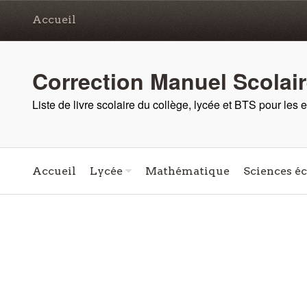
Accueil
Correction Manuel Scolai
Liste de livre scolaire du collège, lycée et BTS pour les
Accueil
Lycée
Mathématique
Sciences é