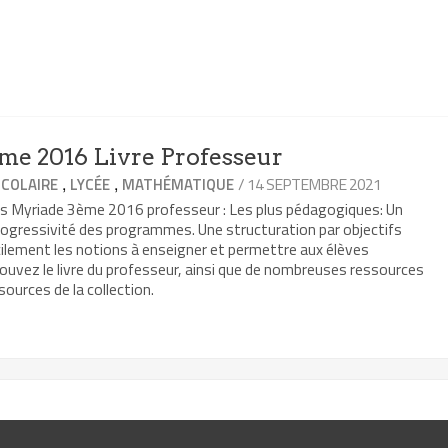
me 2016 Livre Professeur
,
,
/ 14 SEPTEMBRE 2021
COLAIRE
LYCÉE
MATHÉMATIQUE
ths Myriade 3ème 2016 professeur : Les plus pédagogiques: Un
progressivité des programmes. Une structuration par objectifs
cilement les notions à enseigner et permettre aux élèves
rouvez le livre du professeur, ainsi que de nombreuses ressources
sources de la collection.