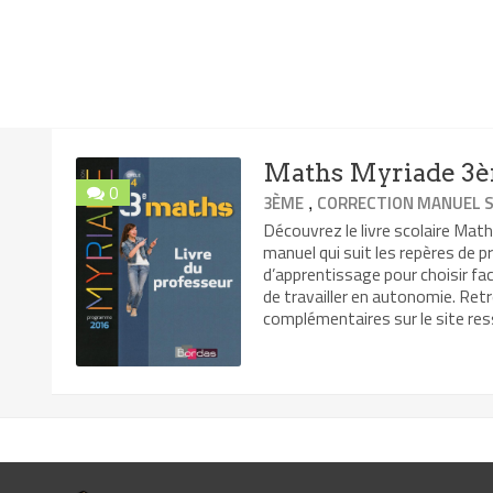
Maths Myriade 3è
0
,
3ÈME
CORRECTION MANUEL S
Découvrez le livre scolaire Ma
manuel qui suit les repères de 
d’apprentissage pour choisir fa
de travailler en autonomie. Ret
complémentaires sur le site res