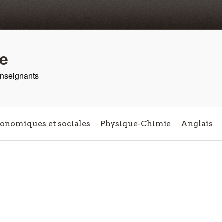
re
 enseignants
conomiques et sociales
Physique-Chimie
Anglais