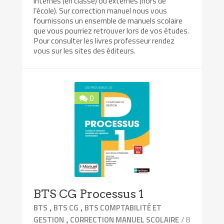
internes (en classe) ou externes (hors de
l’école). Sur correction manuel nous vous
fournissons un ensemble de manuels scolaire
que vous pourriez retrouver lors de vos études.
Pour consulter les livres professeur rendez
vous sur les sites des éditeurs.
0
BTS CG Processus 1
,
,
BTS
BTS CG
BTS COMPTABILITÉ ET
,
/ 8
GESTION
CORRECTION MANUEL SCOLAIRE