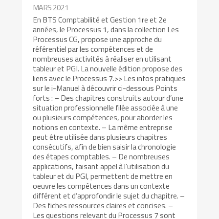
MARS 2021
En BTS Comptabilité et Gestion 1re et 2e
années, le Processus 1, dans la collection Les
Processus CG, propose une approche du
référentiel par les compétences et de
nombreuses activités à réaliser en utilisant
tableur et PGI. La nouvelle édition propose des
liens avec le Processus 7.>> Les infos pratiques
sur le i-Manuel à découvrir ci-dessous Points
forts : – Des chapitres construits autour d’une
situation professionnelle filée associée à une
ou plusieurs compétences, pour aborder les
notions en contexte. – La même entreprise
peut être utilisée dans plusieurs chapitres
consécutifs, afin de bien saisir la chronologie
des étapes comptables. – De nombreuses
applications, faisant appel à l’utilisation du
tableur et du PGI, permettent de mettre en
oeuvre les compétences dans un contexte
différent et d’approfondir le sujet du chapitre. –
Des fiches ressources claires et concises. –
Les questions relevant du Processus 7 sont