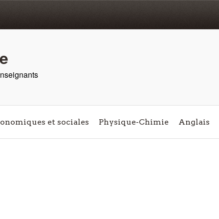
re
 enseignants
conomiques et sociales
Physique-Chimie
Anglais