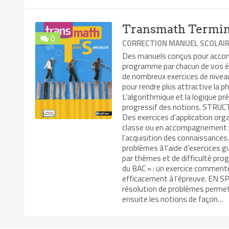
Transmath Termina
0
CORRECTION MANUEL SCOLAI
Des manuels conçus pour accomp
programme par chacun de vos é
de nombreux exercices de niveaux
pour rendre plus attractive la p
L’algorithmique et la logique pr
progressif des notions. STRUCT
Des exercices d’application orga
classe ou en accompagnement p
l’acquisition des connaissances
problèmes à l’aide d’exercices g
par thèmes et de difficulté prog
du BAC » : un exercice comment
efficacement à l’épreuve. EN 
résolution de problèmes permet
ensuite les notions de façon…