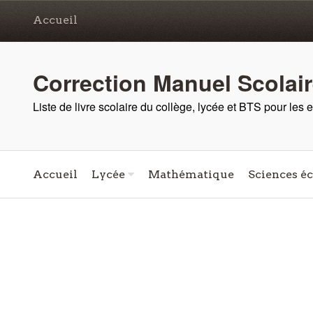
Accueil
Correction Manuel Scolai
Liste de livre scolaire du collège, lycée et BTS pour les
Accueil
Lycée
Mathématique
Sciences é