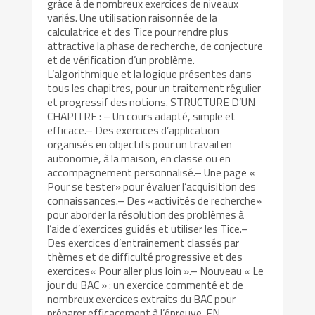
grâce à de nombreux exercices de niveaux
variés. Une utilisation raisonnée de la
calculatrice et des Tice pour rendre plus
attractive la phase de recherche, de conjecture
et de vérification d’un problème.
L’algorithmique et la logique présentes dans
tous les chapitres, pour un traitement régulier
et progressif des notions. STRUCTURE D’UN
CHAPITRE : – Un cours adapté, simple et
efficace.– Des exercices d’application
organisés en objectifs pour un travail en
autonomie, à la maison, en classe ou en
accompagnement personnalisé.– Une page «
Pour se tester» pour évaluer l’acquisition des
connaissances.– Des «activités de recherche»
pour aborder la résolution des problèmes à
l’aide d’exercices guidés et utiliser les Tice.–
Des exercices d’entraînement classés par
thèmes et de difficulté progressive et des
exercices« Pour aller plus loin ».– Nouveau « Le
jour du BAC » : un exercice commenté et de
nombreux exercices extraits du BAC pour
préparer efficacement à l’épreuve. EN