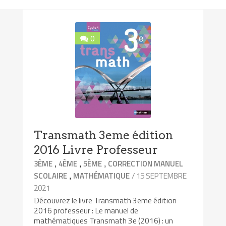
0
Transmath 3eme édition
2016 Livre Professeur
,
,
,
3ÈME
4ÈME
5ÈME
CORRECTION MANUEL
,
/ 15 SEPTEMBRE
SCOLAIRE
MATHÉMATIQUE
2021
Découvrez le livre Transmath 3eme édition
2016 professeur : Le manuel de
mathématiques Transmath 3e (2016) : un