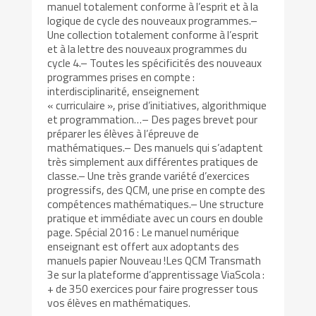
manuel totalement conforme à l’esprit et à la
logique de cycle des nouveaux programmes.–
Une collection totalement conforme à l’esprit
et à la lettre des nouveaux programmes du
cycle 4.– Toutes les spécificités des nouveaux
programmes prises en compte :
interdisciplinarité, enseignement
« curriculaire », prise d’initiatives, algorithmique
et programmation…– Des pages brevet pour
préparer les élèves à l’épreuve de
mathématiques.– Des manuels qui s’adaptent
très simplement aux différentes pratiques de
classe.– Une très grande variété d’exercices
progressifs, des QCM, une prise en compte des
compétences mathématiques.– Une structure
pratique et immédiate avec un cours en double
page. Spécial 2016 : Le manuel numérique
enseignant est offert aux adoptants des
manuels papier Nouveau !Les QCM Transmath
3e sur la plateforme d’apprentissage ViaScola :
+ de 350 exercices pour faire progresser tous
vos élèves en mathématiques.