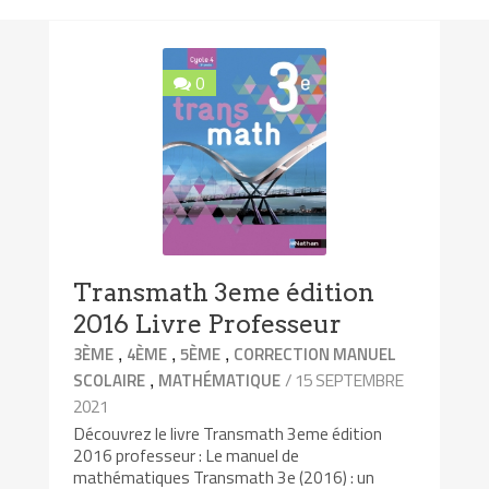
0
Transmath 3eme édition
2016 Livre Professeur
,
,
,
3ÈME
4ÈME
5ÈME
CORRECTION MANUEL
,
/ 15 SEPTEMBRE
SCOLAIRE
MATHÉMATIQUE
2021
Découvrez le livre Transmath 3eme édition
2016 professeur : Le manuel de
mathématiques Transmath 3e (2016) : un