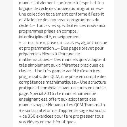
manuel totalement conforme à l’esprit et à la
logique de cycle des nouveaux programmes.–
Une collection totalement conforme à l’esprit
et à la lettre des nouveaux programmes du
cycle 4.– Toutes les spécificités des nouveaux
programmes prises en compte :
interdisciplinarité, enseignement
« curriculaire », prise d’initiatives, algorithmique
et programmation…– Des pages brevet pour
préparer les élèves à l’épreuve de
mathématiques.– Des manuels qui s’adaptent
très simplement aux différentes pratiques de
classe.– Une très grande variété d’exercices
progressifs, des QCM, une prise en compte des
compétences mathématiques.– Une structure
pratique et immédiate avec un cours en double
page. Spécial 2016 : Le manuel numérique
enseignant est offert aux adoptants des
manuels papier Nouveau !Les QCM Transmath
3e sur la plateforme d’apprentissage ViaScola :
+ de 350 exercices pour faire progresser tous
vos élèves en mathématiques.