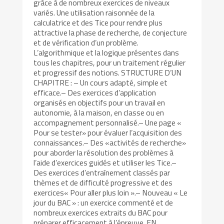
grâce à de nombreux exercices de niveaux
variés. Une utilisation raisonnée de la
calculatrice et des Tice pour rendre plus
attractive la phase de recherche, de conjecture
et de vérification d’un problème.
L’algorithmique et la logique présentes dans
tous les chapitres, pour un traitement régulier
et progressif des notions. STRUCTURE D’UN
CHAPITRE : – Un cours adapté, simple et
efficace.– Des exercices d’application
organisés en objectifs pour un travail en
autonomie, à la maison, en classe ou en
accompagnement personnalisé.– Une page «
Pour se tester» pour évaluer l’acquisition des
connaissances.– Des «activités de recherche»
pour aborder la résolution des problèmes à
l’aide d’exercices guidés et utiliser les Tice.–
Des exercices d’entraînement classés par
thèmes et de difficulté progressive et des
exercices« Pour aller plus loin ».– Nouveau « Le
jour du BAC » : un exercice commenté et de
nombreux exercices extraits du BAC pour
préparer efficacement à l’épreuve. EN