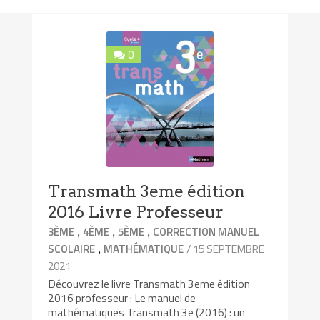
0
Transmath 3eme édition
2016 Livre Professeur
,
,
,
3ÈME
4ÈME
5ÈME
CORRECTION MANUEL
,
/ 15 SEPTEMBRE
SCOLAIRE
MATHÉMATIQUE
2021
Découvrez le livre Transmath 3eme édition
2016 professeur : Le manuel de
mathématiques Transmath 3e (2016) : un