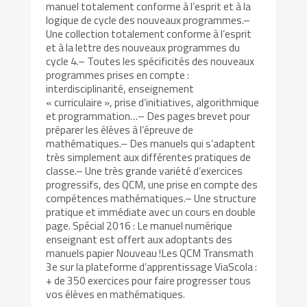
manuel totalement conforme à l’esprit et à la
logique de cycle des nouveaux programmes.–
Une collection totalement conforme à l’esprit
et à la lettre des nouveaux programmes du
cycle 4.– Toutes les spécificités des nouveaux
programmes prises en compte :
interdisciplinarité, enseignement
« curriculaire », prise d’initiatives, algorithmique
et programmation…– Des pages brevet pour
préparer les élèves à l’épreuve de
mathématiques.– Des manuels qui s’adaptent
très simplement aux différentes pratiques de
classe.– Une très grande variété d’exercices
progressifs, des QCM, une prise en compte des
compétences mathématiques.– Une structure
pratique et immédiate avec un cours en double
page. Spécial 2016 : Le manuel numérique
enseignant est offert aux adoptants des
manuels papier Nouveau !Les QCM Transmath
3e sur la plateforme d’apprentissage ViaScola :
+ de 350 exercices pour faire progresser tous
vos élèves en mathématiques.