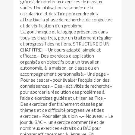
grâce à de nombreux exercices de niveaux
variés. Une utilisation raisonnée de la
calculatrice et des Tice pour rendre plus
attractive la phase de recherche, de conjecture
et de vérification d’un problème.
L’algorithmique et la logique présentes dans
tous les chapitres, pour un traitement régulier
et progressif des notions. STRUCTURE D’UN
CHAPITRE : – Un cours adapté, simple et
efficace.– Des exercices d’application
organisés en objectifs pour un travail en
autonomie, à la maison, en classe ou en
accompagnement personnalisé.– Une page «
Pour se tester» pour évaluer l’acquisition des
connaissances.– Des «activités de recherche»
pour aborder la résolution des problèmes à
l’aide d’exercices guidés et utiliser les Tice.–
Des exercices d’entraînement classés par
thèmes et de difficulté progressive et des
exercices« Pour aller plus loin ».– Nouveau « Le
jour du BAC » : un exercice commenté et de
nombreux exercices extraits du BAC pour
préparer efficacement à l’épreuve. EN