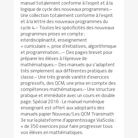
manuel totalement conforme à l’esprit et à la
logique de cycle des nouveaux programmes.–
Une collection totalement conforme à l’esprit
et à la lettre des nouveaux programmes du
cycle 4.– Toutes les spécificités des nouveaux
programmes prises en compte :
interdisciplinarité, enseignement
« curriculaire », prise d’initiatives, algorithmique
et programmation…– Des pages brevet pour
préparer les élèves à l’épreuve de
mathématiques.– Des manuels qui s’adaptent
très simplement aux différentes pratiques de
classe.– Une très grande variété d’exercices
progressifs, des QCM, une prise en compte des
compétences mathématiques.– Une structure
pratique et immédiate avec un cours en double
page. Spécial 2016 : Le manuel numérique
enseignant est offert aux adoptants des
manuels papier Nouveau !Les QCM Transmath
3e sur la plateforme d’apprentissage ViaScola :
+ de 350 exercices pour faire progresser tous
vos élèves en mathématiques.