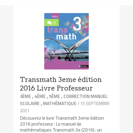
0
Transmath 3eme édition
2016 Livre Professeur
,
,
,
3ÈME
4ÈME
5ÈME
CORRECTION MANUEL
,
/ 15 SEPTEMBRE
SCOLAIRE
MATHÉMATIQUE
2021
Découvrez le livre Transmath 3eme édition
2016 professeur : Le manuel de
mathématiques Transmath 3e (2016) : un