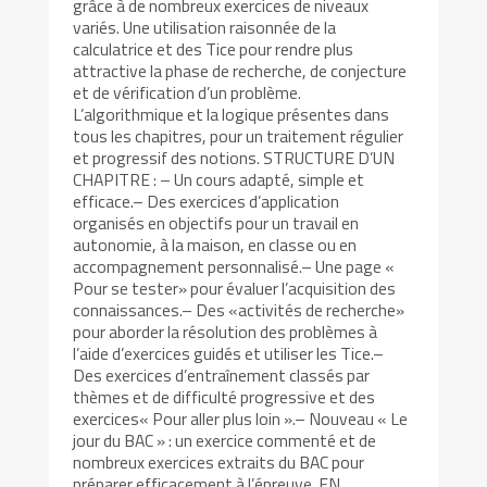
grâce à de nombreux exercices de niveaux
variés. Une utilisation raisonnée de la
calculatrice et des Tice pour rendre plus
attractive la phase de recherche, de conjecture
et de vérification d’un problème.
L’algorithmique et la logique présentes dans
tous les chapitres, pour un traitement régulier
et progressif des notions. STRUCTURE D’UN
CHAPITRE : – Un cours adapté, simple et
efficace.– Des exercices d’application
organisés en objectifs pour un travail en
autonomie, à la maison, en classe ou en
accompagnement personnalisé.– Une page «
Pour se tester» pour évaluer l’acquisition des
connaissances.– Des «activités de recherche»
pour aborder la résolution des problèmes à
l’aide d’exercices guidés et utiliser les Tice.–
Des exercices d’entraînement classés par
thèmes et de difficulté progressive et des
exercices« Pour aller plus loin ».– Nouveau « Le
jour du BAC » : un exercice commenté et de
nombreux exercices extraits du BAC pour
préparer efficacement à l’épreuve. EN