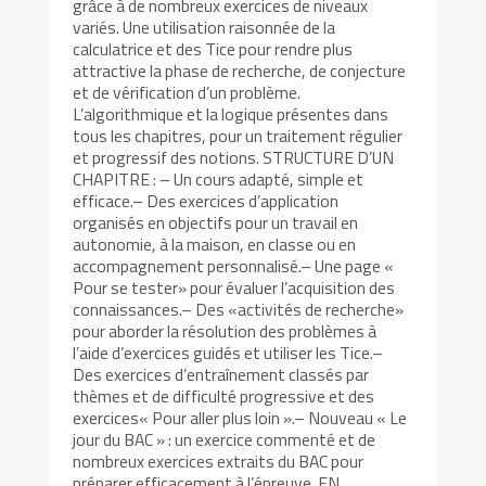
grâce à de nombreux exercices de niveaux
variés. Une utilisation raisonnée de la
calculatrice et des Tice pour rendre plus
attractive la phase de recherche, de conjecture
et de vérification d’un problème.
L’algorithmique et la logique présentes dans
tous les chapitres, pour un traitement régulier
et progressif des notions. STRUCTURE D’UN
CHAPITRE : – Un cours adapté, simple et
efficace.– Des exercices d’application
organisés en objectifs pour un travail en
autonomie, à la maison, en classe ou en
accompagnement personnalisé.– Une page «
Pour se tester» pour évaluer l’acquisition des
connaissances.– Des «activités de recherche»
pour aborder la résolution des problèmes à
l’aide d’exercices guidés et utiliser les Tice.–
Des exercices d’entraînement classés par
thèmes et de difficulté progressive et des
exercices« Pour aller plus loin ».– Nouveau « Le
jour du BAC » : un exercice commenté et de
nombreux exercices extraits du BAC pour
préparer efficacement à l’épreuve. EN