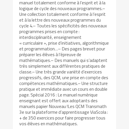
manuel totalement conforme à l’esprit et à la
logique de cycle des nouveaux programmes.–
Une collection totalement conforme à l’esprit
et à la lettre des nouveaux programmes du
cycle 4.– Toutes les spécificités des nouveaux
programmes prises en compte :
interdisciplinarité, enseignement
« curriculaire », prise d’initiatives, algorithmique
et programmation…– Des pages brevet pour
préparer les élèves à l’épreuve de
mathématiques.– Des manuels qui s’adaptent
très simplement aux différentes pratiques de
classe.– Une très grande variété d’exercices
progressifs, des QCM, une prise en compte des
compétences mathématiques.– Une structure
pratique et immédiate avec un cours en double
page. Spécial 2016 : Le manuel numérique
enseignant est offert aux adoptants des
manuels papier Nouveau !Les QCM Transmath
3e sur la plateforme d’apprentissage ViaScola :
+ de 350 exercices pour faire progresser tous
vos élèves en mathématiques.