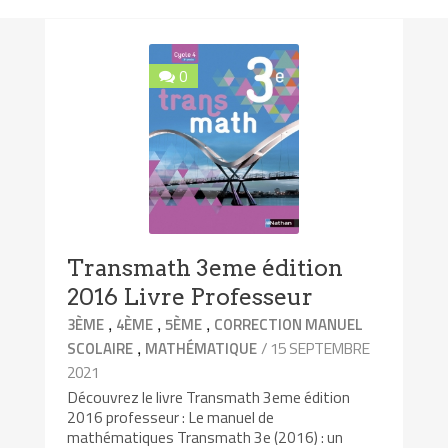
0
Transmath 3eme édition
2016 Livre Professeur
,
,
,
3ÈME
4ÈME
5ÈME
CORRECTION MANUEL
,
/ 15 SEPTEMBRE
SCOLAIRE
MATHÉMATIQUE
2021
Découvrez le livre Transmath 3eme édition
2016 professeur : Le manuel de
mathématiques Transmath 3e (2016) : un