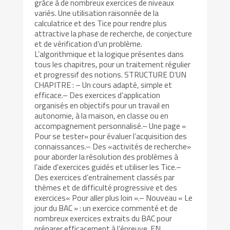
grâce à de nombreux exercices de niveaux
variés. Une utilisation raisonnée de la
calculatrice et des Tice pour rendre plus
attractive la phase de recherche, de conjecture
et de vérification d’un problème.
L’algorithmique et la logique présentes dans
tous les chapitres, pour un traitement régulier
et progressif des notions. STRUCTURE D’UN
CHAPITRE : – Un cours adapté, simple et
efficace.– Des exercices d’application
organisés en objectifs pour un travail en
autonomie, à la maison, en classe ou en
accompagnement personnalisé.– Une page «
Pour se tester» pour évaluer l’acquisition des
connaissances.– Des «activités de recherche»
pour aborder la résolution des problèmes à
l’aide d’exercices guidés et utiliser les Tice.–
Des exercices d’entraînement classés par
thèmes et de difficulté progressive et des
exercices« Pour aller plus loin ».– Nouveau « Le
jour du BAC » : un exercice commenté et de
nombreux exercices extraits du BAC pour
préparer efficacement à l’épreuve. EN