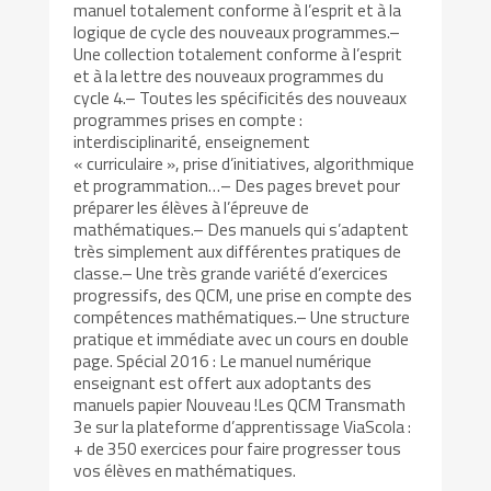
manuel totalement conforme à l’esprit et à la
logique de cycle des nouveaux programmes.–
Une collection totalement conforme à l’esprit
et à la lettre des nouveaux programmes du
cycle 4.– Toutes les spécificités des nouveaux
programmes prises en compte :
interdisciplinarité, enseignement
« curriculaire », prise d’initiatives, algorithmique
et programmation…– Des pages brevet pour
préparer les élèves à l’épreuve de
mathématiques.– Des manuels qui s’adaptent
très simplement aux différentes pratiques de
classe.– Une très grande variété d’exercices
progressifs, des QCM, une prise en compte des
compétences mathématiques.– Une structure
pratique et immédiate avec un cours en double
page. Spécial 2016 : Le manuel numérique
enseignant est offert aux adoptants des
manuels papier Nouveau !Les QCM Transmath
3e sur la plateforme d’apprentissage ViaScola :
+ de 350 exercices pour faire progresser tous
vos élèves en mathématiques.