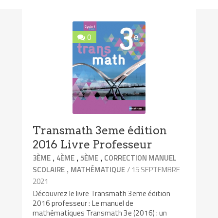
0
Transmath 3eme édition
2016 Livre Professeur
,
,
,
3ÈME
4ÈME
5ÈME
CORRECTION MANUEL
,
/ 15 SEPTEMBRE
SCOLAIRE
MATHÉMATIQUE
2021
Découvrez le livre Transmath 3eme édition
2016 professeur : Le manuel de
mathématiques Transmath 3e (2016) : un