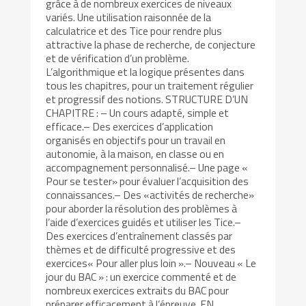
grâce à de nombreux exercices de niveaux
variés. Une utilisation raisonnée de la
calculatrice et des Tice pour rendre plus
attractive la phase de recherche, de conjecture
et de vérification d’un problème.
L’algorithmique et la logique présentes dans
tous les chapitres, pour un traitement régulier
et progressif des notions. STRUCTURE D’UN
CHAPITRE : – Un cours adapté, simple et
efficace.– Des exercices d’application
organisés en objectifs pour un travail en
autonomie, à la maison, en classe ou en
accompagnement personnalisé.– Une page «
Pour se tester» pour évaluer l’acquisition des
connaissances.– Des «activités de recherche»
pour aborder la résolution des problèmes à
l’aide d’exercices guidés et utiliser les Tice.–
Des exercices d’entraînement classés par
thèmes et de difficulté progressive et des
exercices« Pour aller plus loin ».– Nouveau « Le
jour du BAC » : un exercice commenté et de
nombreux exercices extraits du BAC pour
préparer efficacement à l’épreuve. EN