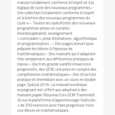
manuel totalement conforme à l’esprit et à la
logique de cycle des nouveaux programmes.–
Une collection totalement conforme à l’esprit
et à la lettre des nouveaux programmes du
cycle 4.– Toutes les spécificités des nouveaux
programmes prises en compte :
interdisciplinarité, enseignement
« curriculaire », prise d’initiatives, algorithmique
et programmation…– Des pages brevet pour
préparer les élèves à l’épreuve de
mathématiques.– Des manuels qui s’adaptent
très simplement aux différentes pratiques de
classe.– Une très grande variété d’exercices
progressifs, des QCM, une prise en compte des
compétences mathématiques.– Une structure
pratique et immédiate avec un cours en double
page. Spécial 2016 : Le manuel numérique
enseignant est offert aux adoptants des
manuels papier Nouveau !Les QCM Transmath
3e sur la plateforme d’apprentissage ViaScola :
+ de 350 exercices pour faire progresser tous
vos élèves en mathématiques.