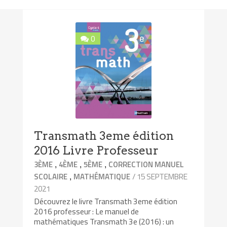
0
Transmath 3eme édition
2016 Livre Professeur
,
,
,
3ÈME
4ÈME
5ÈME
CORRECTION MANUEL
,
/ 15 SEPTEMBRE
SCOLAIRE
MATHÉMATIQUE
2021
Découvrez le livre Transmath 3eme édition
2016 professeur : Le manuel de
mathématiques Transmath 3e (2016) : un