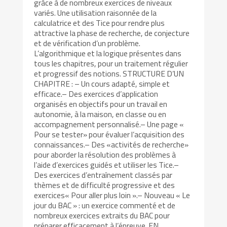
grâce à de nombreux exercices de niveaux
variés. Une utilisation raisonnée de la
calculatrice et des Tice pour rendre plus
attractive la phase de recherche, de conjecture
et de vérification d’un problème.
L’algorithmique et la logique présentes dans
tous les chapitres, pour un traitement régulier
et progressif des notions. STRUCTURE D’UN
CHAPITRE : – Un cours adapté, simple et
efficace.– Des exercices d’application
organisés en objectifs pour un travail en
autonomie, à la maison, en classe ou en
accompagnement personnalisé.– Une page «
Pour se tester» pour évaluer l’acquisition des
connaissances.– Des «activités de recherche»
pour aborder la résolution des problèmes à
l’aide d’exercices guidés et utiliser les Tice.–
Des exercices d’entraînement classés par
thèmes et de difficulté progressive et des
exercices« Pour aller plus loin ».– Nouveau « Le
jour du BAC » : un exercice commenté et de
nombreux exercices extraits du BAC pour
préparer efficacement à l’épreuve. EN