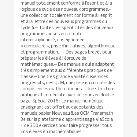
manuel totalement conforme à l’esprit et à la
logique de cycle des nouveaux programmes.–
Une collection totalement conforme à l’esprit
et à la lettre des nouveaux programmes du
cycle 4.– Toutes les spécificités des nouveaux
programmes prises en compte :
interdisciplinarité, enseignement
« curriculaire », prise d’initiatives, algorithmique
et programmation…– Des pages brevet pour
préparer les élèves à l’épreuve de
mathématiques.– Des manuels qui s’adaptent
très simplement aux différentes pratiques de
classe.– Une très grande variété d’exercices
progressifs, des QCM, une prise en compte des
compétences mathématiques.– Une structure
pratique et immédiate avec un cours en double
page. Spécial 2016 : Le manuel numérique
enseignant est offert aux adoptants des
manuels papier Nouveau !Les QCM Transmath
3e sur la plateforme d’apprentissage ViaScola :
+ de 350 exercices pour faire progresser tous
vos élèves en mathématiques.