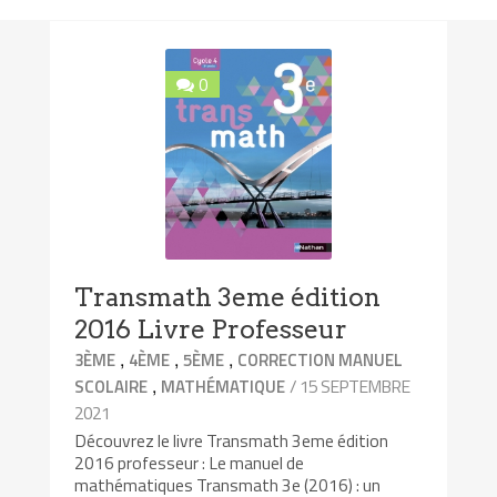
0
Transmath 3eme édition
2016 Livre Professeur
,
,
,
3ÈME
4ÈME
5ÈME
CORRECTION MANUEL
,
/ 15 SEPTEMBRE
SCOLAIRE
MATHÉMATIQUE
2021
Découvrez le livre Transmath 3eme édition
2016 professeur : Le manuel de
mathématiques Transmath 3e (2016) : un