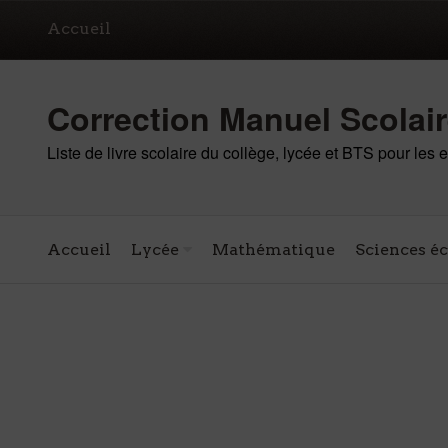
Accueil
Correction Manuel Scolai
Liste de livre scolaire du collège, lycée et BTS pour les
Accueil
Lycée
Mathématique
Sciences é