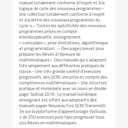
manuel totalement conforme à l’esprit et à la
logique de cycle des nouveaux programmes.–
Une collection totalement conforme à l’esprit
et à la lettre des nouveaux programmes du
cycle 4.– Toutes les spécificités des nouveaux
programmes prises en compte :
interdisciplinarité, enseignement
« curriculaire », prise d’initiatives, algorithmique
et programmation…– Des pages brevet pour
préparer les élèves à l’épreuve de
mathématiques.– Des manuels qui s’adaptent
très simplement aux différentes pratiques de
classe.– Une très grande variété d’exercices
progressifs, des QCM, une prise en compte des
compétences mathématiques.– Une structure
pratique et immédiate avec un cours en double
page. Spécial 2016 : Le manuel numérique
enseignant est offert aux adoptants des
manuels papier Nouveau !Les QCM Transmath
3e sur la plateforme d’apprentissage ViaScola :
+ de 350 exercices pour faire progresser tous
vos élèves en mathématiques.