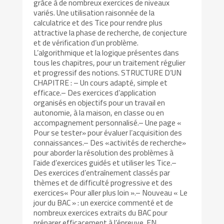
grâce à de nombreux exercices de niveaux
variés. Une utilisation raisonnée de la
calculatrice et des Tice pour rendre plus
attractive la phase de recherche, de conjecture
et de vérification d’un problème.
L’algorithmique et la logique présentes dans
tous les chapitres, pour un traitement régulier
et progressif des notions. STRUCTURE D’UN
CHAPITRE : – Un cours adapté, simple et
efficace.– Des exercices d’application
organisés en objectifs pour un travail en
autonomie, à la maison, en classe ou en
accompagnement personnalisé.– Une page «
Pour se tester» pour évaluer l’acquisition des
connaissances.– Des «activités de recherche»
pour aborder la résolution des problèmes à
l’aide d’exercices guidés et utiliser les Tice.–
Des exercices d’entraînement classés par
thèmes et de difficulté progressive et des
exercices« Pour aller plus loin ».– Nouveau « Le
jour du BAC » : un exercice commenté et de
nombreux exercices extraits du BAC pour
préparer efficacement à l’épreuve. EN