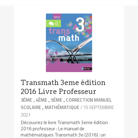
0
Transmath 3eme édition
2016 Livre Professeur
,
,
,
3ÈME
4ÈME
5ÈME
CORRECTION MANUEL
,
/ 15 SEPTEMBRE
SCOLAIRE
MATHÉMATIQUE
2021
Découvrez le livre Transmath 3eme édition
2016 professeur : Le manuel de
mathématiques Transmath 3e (2016) : un