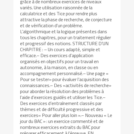
grâce à de nombreux exercices de niveaux
variés. Une utilisation raisonnée de la
calculatrice et des Tice pour rendre plus
attractive la phase de recherche, de conjecture
et de vérification d’un problème.
L’algorithmique et la logique présentes dans
tous les chapitres, pour un traitement régulier
et progressif des notions. STRUCTURE D’UN
CHAPITRE : – Un cours adapté, simple et
efficace.– Des exercices d’application
organisés en objectifs pour un travail en
autonomie, à la maison, en classe ou en
accompagnement personnalisé.– Une page «
Pour se tester» pour évaluer l’acquisition des
connaissances.– Des «activités de recherche»
pour aborder la résolution des problèmes à
l’aide d’exercices guidés et utiliser les Tice.–
Des exercices d’entraînement classés par
thèmes et de difficulté progressive et des
exercices« Pour aller plus loin ».– Nouveau « Le
jour du BAC » : un exercice commenté et de
nombreux exercices extraits du BAC pour
préparer efficacement à l’épreuve. EN