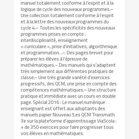
manuel totalement conforme à l’esprit et à la
logique de cycle des nouveaux programmes.–
Une collection totalement conforme à l’esprit
et à la lettre des nouveaux programmes du
cycle 4.– Toutes les spécificités des nouveaux
programmes prises en compte :
interdisciplinarité, enseignement
« curriculaire », prise d’initiatives, algorithmique
et programmation…– Des pages brevet pour
préparer les élèves à l’épreuve de
mathématiques.– Des manuels qui s’adaptent
très simplement aux différentes pratiques de
classe.– Une très grande variété d’exercices
progressifs, des QCM, une prise en compte des
compétences mathématiques.– Une structure
pratique et immédiate avec un cours en double
page. Spécial 2016 : Le manuel numérique
enseignant est offert aux adoptants des
manuels papier Nouveau !Les QCM Transmath
3e sur la plateforme d’apprentissage ViaScola :
+ de 350 exercices pour faire progresser tous
vos élèves en mathématiques.