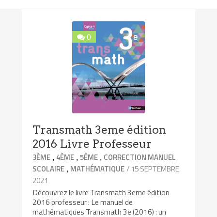
0
Transmath 3eme édition
2016 Livre Professeur
,
,
,
3ÈME
4ÈME
5ÈME
CORRECTION MANUEL
,
/ 15 SEPTEMBRE
SCOLAIRE
MATHÉMATIQUE
2021
Découvrez le livre Transmath 3eme édition
2016 professeur : Le manuel de
mathématiques Transmath 3e (2016) : un