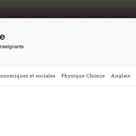
re
 enseignants
conomiques et sociales
Physique-Chimie
Anglais