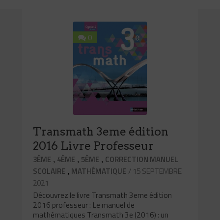
0
Transmath 3eme édition
2016 Livre Professeur
,
,
,
3ÈME
4ÈME
5ÈME
CORRECTION MANUEL
,
/ 15 SEPTEMBRE
SCOLAIRE
MATHÉMATIQUE
2021
Découvrez le livre Transmath 3eme édition
2016 professeur : Le manuel de
mathématiques Transmath 3e (2016) : un