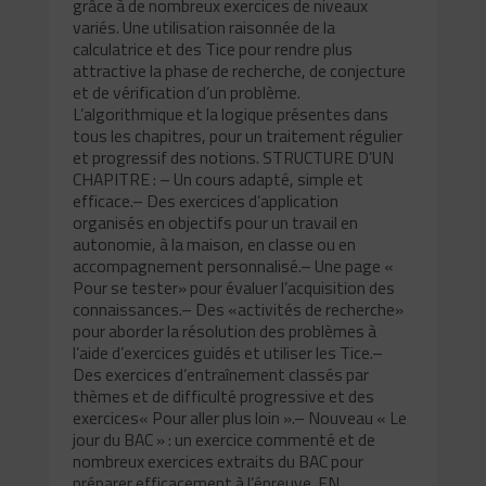
grâce à de nombreux exercices de niveaux
variés. Une utilisation raisonnée de la
calculatrice et des Tice pour rendre plus
attractive la phase de recherche, de conjecture
et de vérification d’un problème.
L’algorithmique et la logique présentes dans
tous les chapitres, pour un traitement régulier
et progressif des notions. STRUCTURE D’UN
CHAPITRE : – Un cours adapté, simple et
efficace.– Des exercices d’application
organisés en objectifs pour un travail en
autonomie, à la maison, en classe ou en
accompagnement personnalisé.– Une page «
Pour se tester» pour évaluer l’acquisition des
connaissances.– Des «activités de recherche»
pour aborder la résolution des problèmes à
l’aide d’exercices guidés et utiliser les Tice.–
Des exercices d’entraînement classés par
thèmes et de difficulté progressive et des
exercices« Pour aller plus loin ».– Nouveau « Le
jour du BAC » : un exercice commenté et de
nombreux exercices extraits du BAC pour
préparer efficacement à l’épreuve. EN