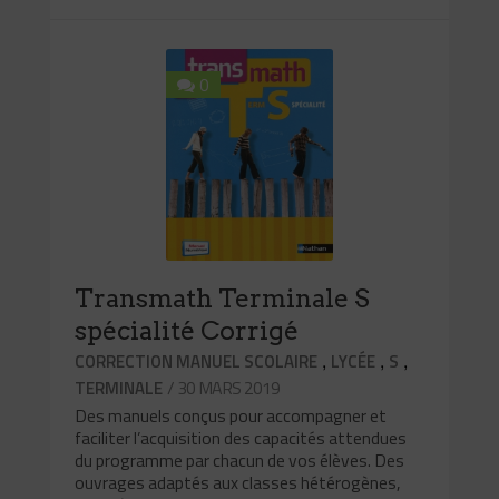
0
Transmath Terminale S
spécialité Corrigé
,
,
,
CORRECTION MANUEL SCOLAIRE
LYCÉE
S
/ 30 MARS 2019
TERMINALE
Des manuels conçus pour accompagner et
faciliter l’acquisition des capacités attendues
du programme par chacun de vos élèves. Des
ouvrages adaptés aux classes hétérogènes,