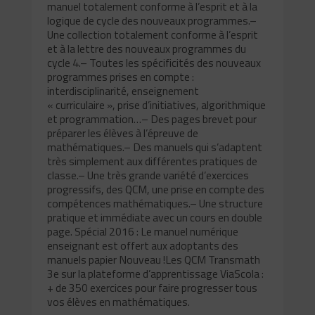
manuel totalement conforme à l’esprit et à la
logique de cycle des nouveaux programmes.–
Une collection totalement conforme à l’esprit
et à la lettre des nouveaux programmes du
cycle 4.– Toutes les spécificités des nouveaux
programmes prises en compte :
interdisciplinarité, enseignement
« curriculaire », prise d’initiatives, algorithmique
et programmation…– Des pages brevet pour
préparer les élèves à l’épreuve de
mathématiques.– Des manuels qui s’adaptent
très simplement aux différentes pratiques de
classe.– Une très grande variété d’exercices
progressifs, des QCM, une prise en compte des
compétences mathématiques.– Une structure
pratique et immédiate avec un cours en double
page. Spécial 2016 : Le manuel numérique
enseignant est offert aux adoptants des
manuels papier Nouveau !Les QCM Transmath
3e sur la plateforme d’apprentissage ViaScola :
+ de 350 exercices pour faire progresser tous
vos élèves en mathématiques.