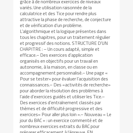
grâce à de nombreux exercices de niveaux
variés. Une utilisation raisonnée de la
calculatrice et des Tice pour rendre plus
attractive la phase de recherche, de conjecture
et de vérification d’un problème.
L’algorithmique et la logique présentes dans
tous les chapitres, pour un traitement régulier
et progressif des notions. STRUCTURE D’UN
CHAPITRE : – Un cours adapté, simple et
efficace.– Des exercices d’application
organisés en objectifs pour un travail en
autonomie, à la maison, en classe ou en
accompagnement personnalisé.– Une page «
Pour se tester» pour évaluer l’acquisition des
connaissances.– Des «activités de recherche»
pour aborder la résolution des problèmes à
l’aide d’exercices guidés et utiliser les Tice.–
Des exercices d’entraînement classés par
thèmes et de difficulté progressive et des
exercices« Pour aller plus loin ».– Nouveau « Le
jour du BAC » : un exercice commenté et de
nombreux exercices extraits du BAC pour
préparer efficacement à l’épreuve. EN