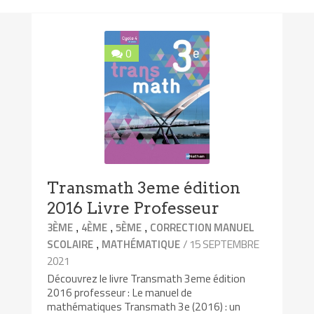
0
Transmath 3eme édition
2016 Livre Professeur
,
,
,
3ÈME
4ÈME
5ÈME
CORRECTION MANUEL
,
/ 15 SEPTEMBRE
SCOLAIRE
MATHÉMATIQUE
2021
Découvrez le livre Transmath 3eme édition
2016 professeur : Le manuel de
mathématiques Transmath 3e (2016) : un