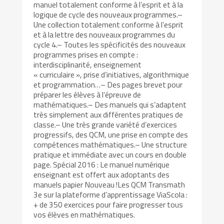
manuel totalement conforme à l’esprit et à la
logique de cycle des nouveaux programmes.–
Une collection totalement conforme à l’esprit
et à la lettre des nouveaux programmes du
cycle 4.– Toutes les spécificités des nouveaux
programmes prises en compte :
interdisciplinarité, enseignement
« curriculaire », prise d’initiatives, algorithmique
et programmation…– Des pages brevet pour
préparer les élèves à l’épreuve de
mathématiques.– Des manuels qui s’adaptent
très simplement aux différentes pratiques de
classe.– Une très grande variété d’exercices
progressifs, des QCM, une prise en compte des
compétences mathématiques.– Une structure
pratique et immédiate avec un cours en double
page. Spécial 2016 : Le manuel numérique
enseignant est offert aux adoptants des
manuels papier Nouveau !Les QCM Transmath
3e sur la plateforme d’apprentissage ViaScola :
+ de 350 exercices pour faire progresser tous
vos élèves en mathématiques.