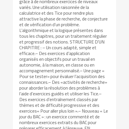
grâce à de nombreux exercices de niveaux
variés. Une utilisation raisonnée de la
calculatrice et des Tice pour rendre plus
attractive la phase de recherche, de conjecture
et de vérification d’un problème.
L’algorithmique et la logique présentes dans
tous les chapitres, pour un traitement régulier
et progressif des notions. STRUCTURE D’UN
CHAPITRE : – Un cours adapté, simple et
efficace.– Des exercices d’application
organisés en objectifs pour un travail en
autonomie, à la maison, en classe ou en
accompagnement personnalisé.– Une page «
Pour se tester» pour évaluer l’acquisition des
connaissances.– Des «activités de recherche»
pour aborder la résolution des problèmes à
l’aide d’exercices guidés et utiliser les Tice.–
Des exercices d’entraînement classés par
thèmes et de difficulté progressive et des
exercices« Pour aller plus loin ».– Nouveau « Le
jour du BAC » : un exercice commenté et de
nombreux exercices extraits du BAC pour
préparer efficacement à l’épreuve. EN