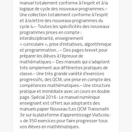
manuel totalement conforme à l’esprit et à la
logique de cycle des nouveaux programmes.–
Une collection totalement conforme à l’esprit
et à la lettre des nouveaux programmes du
cycle 4.– Toutes les spécificités des nouveaux
programmes prises en compte :
interdisciplinarité, enseignement
« curriculaire », prise d’initiatives, algorithmique
et programmation…– Des pages brevet pour
préparer les élèves à l’épreuve de
mathématiques.– Des manuels qui s’adaptent
très simplement aux différentes pratiques de
classe.– Une très grande variété d’exercices
progressifs, des QCM, une prise en compte des
compétences mathématiques.– Une structure
pratique et immédiate avec un cours en double
page. Spécial 2016 : Le manuel numérique
enseignant est offert aux adoptants des
manuels papier Nouveau !Les QCM Transmath
3e sur la plateforme d’apprentissage ViaScola :
+ de 350 exercices pour faire progresser tous
vos élèves en mathématiques.