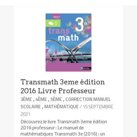
0
Transmath 3eme édition
2016 Livre Professeur
,
,
,
3ÈME
4ÈME
5ÈME
CORRECTION MANUEL
,
/ 15 SEPTEMBRE
SCOLAIRE
MATHÉMATIQUE
2021
Découvrez le livre Transmath 3eme édition
2016 professeur : Le manuel de
mathématiques Transmath 3e (2016) : un