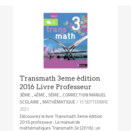
0
Transmath 3eme édition
2016 Livre Professeur
,
,
,
3ÈME
4ÈME
5ÈME
CORRECTION MANUEL
,
/ 15 SEPTEMBRE
SCOLAIRE
MATHÉMATIQUE
2021
Découvrez le livre Transmath 3eme édition
2016 professeur : Le manuel de
mathématiques Transmath 3e (2016) : un