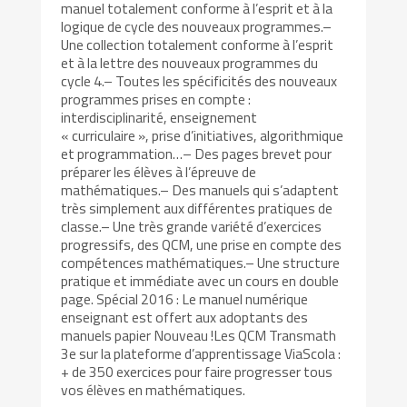
manuel totalement conforme à l’esprit et à la
logique de cycle des nouveaux programmes.–
Une collection totalement conforme à l’esprit
et à la lettre des nouveaux programmes du
cycle 4.– Toutes les spécificités des nouveaux
programmes prises en compte :
interdisciplinarité, enseignement
« curriculaire », prise d’initiatives, algorithmique
et programmation…– Des pages brevet pour
préparer les élèves à l’épreuve de
mathématiques.– Des manuels qui s’adaptent
très simplement aux différentes pratiques de
classe.– Une très grande variété d’exercices
progressifs, des QCM, une prise en compte des
compétences mathématiques.– Une structure
pratique et immédiate avec un cours en double
page. Spécial 2016 : Le manuel numérique
enseignant est offert aux adoptants des
manuels papier Nouveau !Les QCM Transmath
3e sur la plateforme d’apprentissage ViaScola :
+ de 350 exercices pour faire progresser tous
vos élèves en mathématiques.