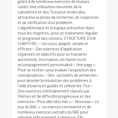
grâce à de nombreux exercices de niveaux
variés. Une utilisation raisonnée de la
calculatrice et des Tice pour rendre plus
attractive la phase de recherche, de conjecture
et de vérification d’un problème.
L’algorithmique et la logique présentes dans
tous les chapitres, pour un traitement régulier
et progressif des notions. STRUCTURE D’UN
CHAPITRE : – Un cours adapté, simple et
efficace.– Des exercices d’application
organisés en objectifs pour un travail en
autonomie, à la maison, en classe ou en
accompagnement personnalisé.– Une page «
Pour se tester» pour évaluer l’acquisition des
connaissances.– Des «activités de recherche»
pour aborder la résolution des problèmes à
l’aide d’exercices guidés et utiliser les Tice.–
Des exercices d’entraînement classés par
thèmes et de difficulté progressive et des
exercices« Pour aller plus loin ».– Nouveau « Le
jour du BAC » : un exercice commenté et de
nombreux exercices extraits du BAC pour
préparer efficacement à l’épreuve. EN