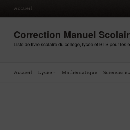
Accueil
Correction Manuel Scolai
Liste de livre scolaire du collège, lycée et BTS pour les
Accueil
Lycée
Mathématique
Sciences é