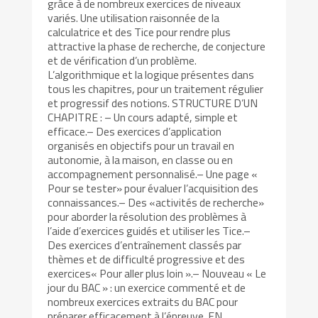
grâce à de nombreux exercices de niveaux
variés. Une utilisation raisonnée de la
calculatrice et des Tice pour rendre plus
attractive la phase de recherche, de conjecture
et de vérification d’un problème.
L’algorithmique et la logique présentes dans
tous les chapitres, pour un traitement régulier
et progressif des notions. STRUCTURE D’UN
CHAPITRE : – Un cours adapté, simple et
efficace.– Des exercices d’application
organisés en objectifs pour un travail en
autonomie, à la maison, en classe ou en
accompagnement personnalisé.– Une page «
Pour se tester» pour évaluer l’acquisition des
connaissances.– Des «activités de recherche»
pour aborder la résolution des problèmes à
l’aide d’exercices guidés et utiliser les Tice.–
Des exercices d’entraînement classés par
thèmes et de difficulté progressive et des
exercices« Pour aller plus loin ».– Nouveau « Le
jour du BAC » : un exercice commenté et de
nombreux exercices extraits du BAC pour
préparer efficacement à l’épreuve. EN