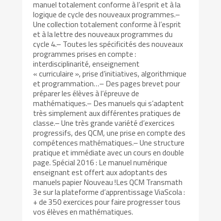
manuel totalement conforme à l’esprit et à la
logique de cycle des nouveaux programmes.–
Une collection totalement conforme à l’esprit
et à la lettre des nouveaux programmes du
cycle 4.– Toutes les spécificités des nouveaux
programmes prises en compte :
interdisciplinarité, enseignement
« curriculaire », prise d’initiatives, algorithmique
et programmation…– Des pages brevet pour
préparer les élèves à l’épreuve de
mathématiques.– Des manuels qui s’adaptent
très simplement aux différentes pratiques de
classe.– Une très grande variété d’exercices
progressifs, des QCM, une prise en compte des
compétences mathématiques.– Une structure
pratique et immédiate avec un cours en double
page. Spécial 2016 : Le manuel numérique
enseignant est offert aux adoptants des
manuels papier Nouveau !Les QCM Transmath
3e sur la plateforme d’apprentissage ViaScola :
+ de 350 exercices pour faire progresser tous
vos élèves en mathématiques.