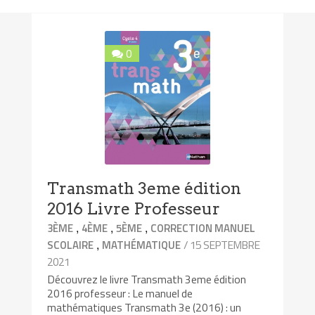
0
Transmath 3eme édition
2016 Livre Professeur
,
,
,
3ÈME
4ÈME
5ÈME
CORRECTION MANUEL
,
/ 15 SEPTEMBRE
SCOLAIRE
MATHÉMATIQUE
2021
Découvrez le livre Transmath 3eme édition
2016 professeur : Le manuel de
mathématiques Transmath 3e (2016) : un