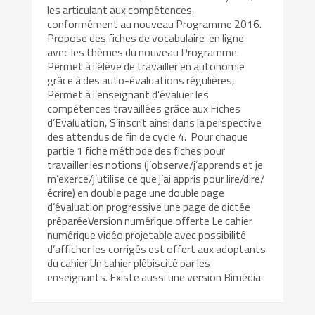
les articulant aux compétences,
conformément au nouveau Programme 2016.
Propose des fiches de vocabulaire en ligne
avec les thèmes du nouveau Programme.
Permet à l’élève de travailler en autonomie
grâce à des auto-évaluations régulières,
Permet à l’enseignant d’évaluer les
compétences travaillées grâce aux Fiches
d’Evaluation, S’inscrit ainsi dans la perspective
des attendus de fin de cycle 4. Pour chaque
partie 1 fiche méthode des fiches pour
travailler les notions (j’observe/j’apprends et je
m’exerce/j’utilise ce que j’ai appris pour lire/dire/
écrire) en double page une double page
d’évaluation progressive une page de dictée
préparéeVersion numérique offerte Le cahier
numérique vidéo projetable avec possibilité
d’afficher les corrigés est offert aux adoptants
du cahier Un cahier plébiscité par les
enseignants. Existe aussi une version Bimédia