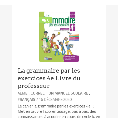
0
La grammaire par les
exercices 4e Livre du
professeur
,
,
4ÈME
CORRECTION MANUEL SCOLAIRE
/ 16 DÉCEMBRE 2020
FRANÇAIS
Le cahier la grammaire par les exercices 4e :
Met en œuvre l’apprentissage, pas à pas, des
connaissances à acquérir en cours de cycle 4, en