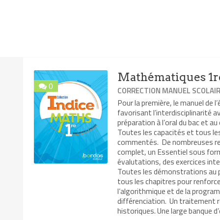
Mathématiques 1re
0
CORRECTION MANUEL SCOLAI
Pour la première, le manuel de l’
favorisant l’interdisciplinarité 
préparation à l’oral du bac et au
Toutes les capacités et tous l
commentés. De nombreuses resso
complet, un Essentiel sous for
évalutations, des exercices inte
Toutes les démonstrations au p
tous les chapitres pour renforc
l’algorithmique et de la progra
différenciation. Un traitement 
historiques. Une large banque d’