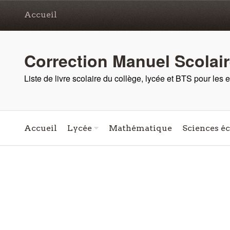
Accueil
Correction Manuel Scolai
Liste de livre scolaire du collège, lycée et BTS pour les
Accueil
Lycée
Mathématique
Sciences é