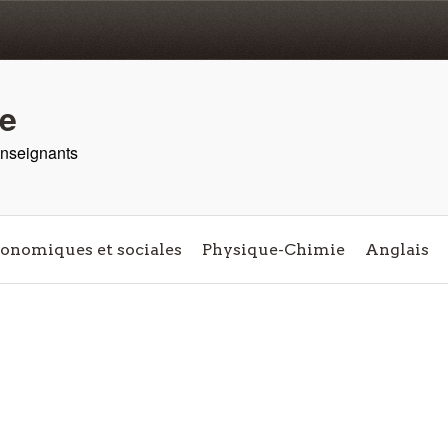
re
 enseignants
conomiques et sociales
Physique-Chimie
Anglais