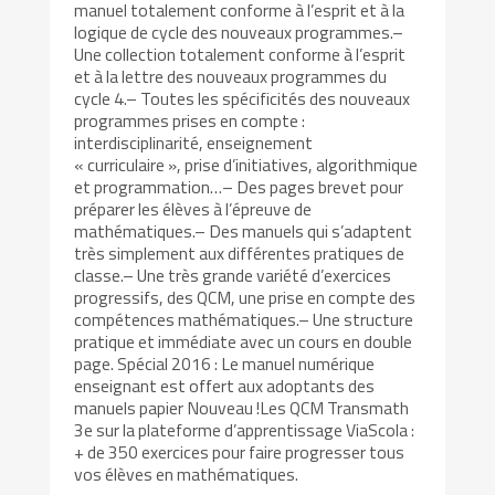
manuel totalement conforme à l’esprit et à la
logique de cycle des nouveaux programmes.–
Une collection totalement conforme à l’esprit
et à la lettre des nouveaux programmes du
cycle 4.– Toutes les spécificités des nouveaux
programmes prises en compte :
interdisciplinarité, enseignement
« curriculaire », prise d’initiatives, algorithmique
et programmation…– Des pages brevet pour
préparer les élèves à l’épreuve de
mathématiques.– Des manuels qui s’adaptent
très simplement aux différentes pratiques de
classe.– Une très grande variété d’exercices
progressifs, des QCM, une prise en compte des
compétences mathématiques.– Une structure
pratique et immédiate avec un cours en double
page. Spécial 2016 : Le manuel numérique
enseignant est offert aux adoptants des
manuels papier Nouveau !Les QCM Transmath
3e sur la plateforme d’apprentissage ViaScola :
+ de 350 exercices pour faire progresser tous
vos élèves en mathématiques.