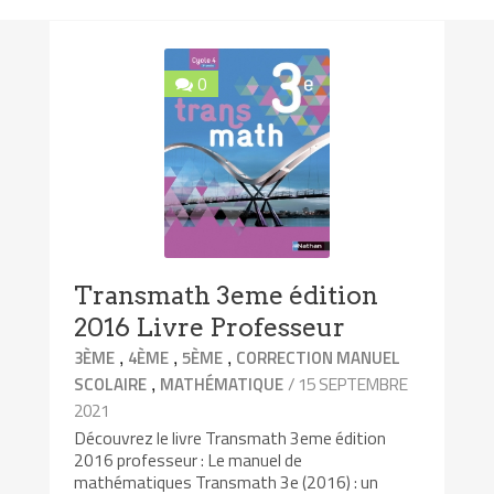
0
Transmath 3eme édition
2016 Livre Professeur
,
,
,
3ÈME
4ÈME
5ÈME
CORRECTION MANUEL
,
/ 15 SEPTEMBRE
SCOLAIRE
MATHÉMATIQUE
2021
Découvrez le livre Transmath 3eme édition
2016 professeur : Le manuel de
mathématiques Transmath 3e (2016) : un