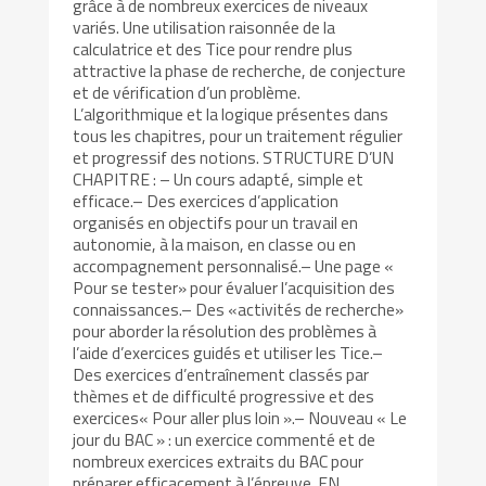
grâce à de nombreux exercices de niveaux
variés. Une utilisation raisonnée de la
calculatrice et des Tice pour rendre plus
attractive la phase de recherche, de conjecture
et de vérification d’un problème.
L’algorithmique et la logique présentes dans
tous les chapitres, pour un traitement régulier
et progressif des notions. STRUCTURE D’UN
CHAPITRE : – Un cours adapté, simple et
efficace.– Des exercices d’application
organisés en objectifs pour un travail en
autonomie, à la maison, en classe ou en
accompagnement personnalisé.– Une page «
Pour se tester» pour évaluer l’acquisition des
connaissances.– Des «activités de recherche»
pour aborder la résolution des problèmes à
l’aide d’exercices guidés et utiliser les Tice.–
Des exercices d’entraînement classés par
thèmes et de difficulté progressive et des
exercices« Pour aller plus loin ».– Nouveau « Le
jour du BAC » : un exercice commenté et de
nombreux exercices extraits du BAC pour
préparer efficacement à l’épreuve. EN