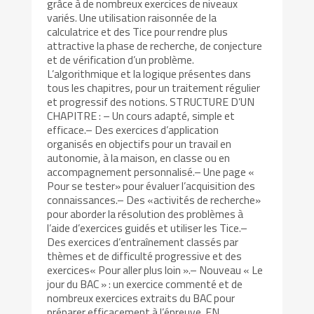
grâce à de nombreux exercices de niveaux
variés. Une utilisation raisonnée de la
calculatrice et des Tice pour rendre plus
attractive la phase de recherche, de conjecture
et de vérification d’un problème.
L’algorithmique et la logique présentes dans
tous les chapitres, pour un traitement régulier
et progressif des notions. STRUCTURE D’UN
CHAPITRE : – Un cours adapté, simple et
efficace.– Des exercices d’application
organisés en objectifs pour un travail en
autonomie, à la maison, en classe ou en
accompagnement personnalisé.– Une page «
Pour se tester» pour évaluer l’acquisition des
connaissances.– Des «activités de recherche»
pour aborder la résolution des problèmes à
l’aide d’exercices guidés et utiliser les Tice.–
Des exercices d’entraînement classés par
thèmes et de difficulté progressive et des
exercices« Pour aller plus loin ».– Nouveau « Le
jour du BAC » : un exercice commenté et de
nombreux exercices extraits du BAC pour
préparer efficacement à l’épreuve. EN