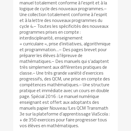
manuel totalement conforme à l’esprit et à la
logique de cycle des nouveaux programmes.–
Une collection totalement conforme à l’esprit
et à la lettre des nouveaux programmes du
cycle 4.– Toutes les spécificités des nouveaux
programmes prises en compte :
interdisciplinarité, enseignement
« curriculaire », prise d’initiatives, algorithmique
et programmation…– Des pages brevet pour
préparer les élèves à l’épreuve de
mathématiques.– Des manuels qui s’adaptent
très simplement aux différentes pratiques de
classe.– Une très grande variété d’exercices
progressifs, des QCM, une prise en compte des
compétences mathématiques.– Une structure
pratique et immédiate avec un cours en double
page. Spécial 2016 : Le manuel numérique
enseignant est offert aux adoptants des
manuels papier Nouveau !Les QCM Transmath
3e sur la plateforme d’apprentissage ViaScola :
+ de 350 exercices pour faire progresser tous
vos élèves en mathématiques.