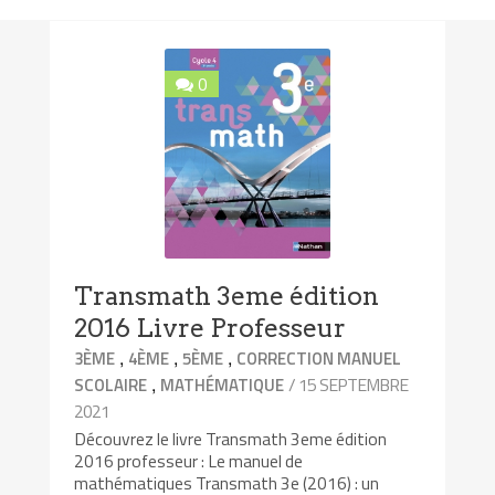
0
Transmath 3eme édition
2016 Livre Professeur
,
,
,
3ÈME
4ÈME
5ÈME
CORRECTION MANUEL
,
/ 15 SEPTEMBRE
SCOLAIRE
MATHÉMATIQUE
2021
Découvrez le livre Transmath 3eme édition
2016 professeur : Le manuel de
mathématiques Transmath 3e (2016) : un