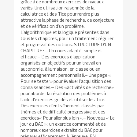
grâce à de nombreux exercices de niveaux
variés. Une utilisation raisonnée de la
calculatrice et des Tice pour rendre plus
attractive la phase de recherche, de conjecture
et de vérification d’un problème.
L’algorithmique et la logique présentes dans
tous les chapitres, pour un traitement régulier
et progressif des notions. STRUCTURE D’UN
CHAPITRE : – Un cours adapté, simple et
efficace.– Des exercices d’application
organisés en objectifs pour un travail en
autonomie, à la maison, en classe ou en
accompagnement personnalisé.– Une page «
Pour se tester» pour évaluer l’acquisition des
connaissances.– Des «activités de recherche»
pour aborder la résolution des problèmes à
l’aide d’exercices guidés et utiliser les Tice.–
Des exercices d’entraînement classés par
thèmes et de difficulté progressive et des
exercices« Pour aller plus loin ».– Nouveau « Le
jour du BAC » : un exercice commenté et de
nombreux exercices extraits du BAC pour
préparer efficacement à l’épreuve. EN