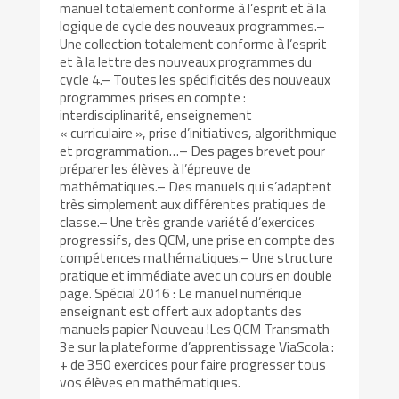
manuel totalement conforme à l’esprit et à la
logique de cycle des nouveaux programmes.–
Une collection totalement conforme à l’esprit
et à la lettre des nouveaux programmes du
cycle 4.– Toutes les spécificités des nouveaux
programmes prises en compte :
interdisciplinarité, enseignement
« curriculaire », prise d’initiatives, algorithmique
et programmation…– Des pages brevet pour
préparer les élèves à l’épreuve de
mathématiques.– Des manuels qui s’adaptent
très simplement aux différentes pratiques de
classe.– Une très grande variété d’exercices
progressifs, des QCM, une prise en compte des
compétences mathématiques.– Une structure
pratique et immédiate avec un cours en double
page. Spécial 2016 : Le manuel numérique
enseignant est offert aux adoptants des
manuels papier Nouveau !Les QCM Transmath
3e sur la plateforme d’apprentissage ViaScola :
+ de 350 exercices pour faire progresser tous
vos élèves en mathématiques.