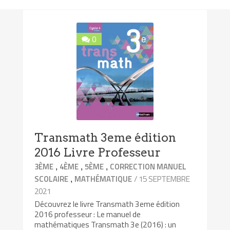
0
Transmath 3eme édition
2016 Livre Professeur
,
,
,
3ÈME
4ÈME
5ÈME
CORRECTION MANUEL
,
/ 15 SEPTEMBRE
SCOLAIRE
MATHÉMATIQUE
2021
Découvrez le livre Transmath 3eme édition
2016 professeur : Le manuel de
mathématiques Transmath 3e (2016) : un