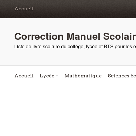
Accueil
Correction Manuel Scolai
Liste de livre scolaire du collège, lycée et BTS pour les
Accueil
Lycée
Mathématique
Sciences é