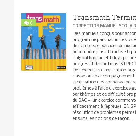
Transmath Termina
0
CORRECTION MANUEL SCOLAI
Des manuels conçus pour accomp
programme par chacun de vos é
de nombreux exercices de niveaux
pour rendre plus attractive la p
L’algorithmique et la logique pr
progressif des notions. STRUCT
Des exercices d’application orga
classe ou en accompagnement p
l’acquisition des connaissances
problèmes à l’aide d’exercices g
par thèmes et de difficulté prog
du BAC » : un exercice comment
efficacement à l’épreuve. EN 
résolution de problèmes permet
ensuite les notions de façon…