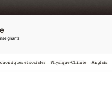
re
 enseignants
conomiques et sociales
Physique-Chimie
Anglais