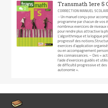
Transmath 1ere S 
0
CORRECTION MANUEL SCOLAI
– Un manuel conçu pour accompag
programme par chacun de vos é
nombreux exercices de niveaux va
pour rendre plus attractive la p
L’algorithmique et la logique pr
progressif des notions.Structur
exercices d’application organisé
ou en accompagnement personnal
des connaissances. – Des « acti
l’aide d’exercices guidés et uti
de difficulté progressive et de
autonomie ».