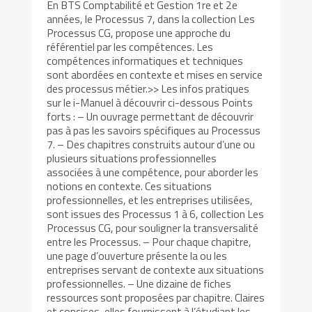
En BTS Comptabilité et Gestion 1re et 2e
années, le Processus 7, dans la collection Les
Processus CG, propose une approche du
référentiel par les compétences. Les
compétences informatiques et techniques
sont abordées en contexte et mises en service
des processus métier.>> Les infos pratiques
sur le i-Manuel à découvrir ci-dessous Points
forts : – Un ouvrage permettant de découvrir
pas à pas les savoirs spécifiques au Processus
7. – Des chapitres construits autour d’une ou
plusieurs situations professionnelles
associées à une compétence, pour aborder les
notions en contexte. Ces situations
professionnelles, et les entreprises utilisées,
sont issues des Processus 1 à 6, collection Les
Processus CG, pour souligner la transversalité
entre les Processus. – Pour chaque chapitre,
une page d’ouverture présente la ou les
entreprises servant de contexte aux situations
professionnelles. – Une dizaine de fiches
ressources sont proposées par chapitre. Claires
et concises, elles fournissent à l’étudiant les