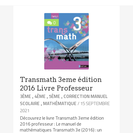
0
Transmath 3eme édition
2016 Livre Professeur
,
,
,
3ÈME
4ÈME
5ÈME
CORRECTION MANUEL
,
/ 15 SEPTEMBRE
SCOLAIRE
MATHÉMATIQUE
2021
Découvrez le livre Transmath 3eme édition
2016 professeur : Le manuel de
mathématiques Transmath 3e (2016) : un