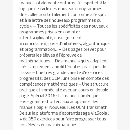
manuel totalement conforme à l’esprit et à la
logique de cycle des nouveaux programmes.–
Une collection totalement conforme à l’esprit
et à la lettre des nouveaux programmes du
cycle 4.– Toutes les spécificités des nouveaux
programmes prises en compte :
interdisciplinarité, enseignement
« curriculaire », prise d’initiatives, algorithmique
et programmation…– Des pages brevet pour
préparer les élèves à l’épreuve de
mathématiques.– Des manuels qui s’adaptent
très simplement aux différentes pratiques de
classe.– Une très grande variété d’exercices
progressifs, des QCM, une prise en compte des
compétences mathématiques.– Une structure
pratique et immédiate avec un cours en double
page. Spécial 2016 : Le manuel numérique
enseignant est offert aux adoptants des
manuels papier Nouveau !Les QCM Transmath
3e sur la plateforme d’apprentissage ViaScola :
+ de 350 exercices pour faire progresser tous
vos élèves en mathématiques.