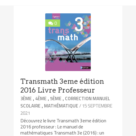
0
Transmath 3eme édition
2016 Livre Professeur
,
,
,
3ÈME
4ÈME
5ÈME
CORRECTION MANUEL
,
/ 15 SEPTEMBRE
SCOLAIRE
MATHÉMATIQUE
2021
Découvrez le livre Transmath 3eme édition
2016 professeur : Le manuel de
mathématiques Transmath 3e (2016) : un