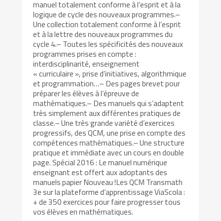
manuel totalement conforme à l’esprit et à la
logique de cycle des nouveaux programmes.–
Une collection totalement conforme à l’esprit
et à la lettre des nouveaux programmes du
cycle 4.– Toutes les spécificités des nouveaux
programmes prises en compte :
interdisciplinarité, enseignement
« curriculaire », prise d’initiatives, algorithmique
et programmation…– Des pages brevet pour
préparer les élèves à l’épreuve de
mathématiques.– Des manuels qui s’adaptent
très simplement aux différentes pratiques de
classe.– Une très grande variété d’exercices
progressifs, des QCM, une prise en compte des
compétences mathématiques.– Une structure
pratique et immédiate avec un cours en double
page. Spécial 2016 : Le manuel numérique
enseignant est offert aux adoptants des
manuels papier Nouveau !Les QCM Transmath
3e sur la plateforme d’apprentissage ViaScola :
+ de 350 exercices pour faire progresser tous
vos élèves en mathématiques.