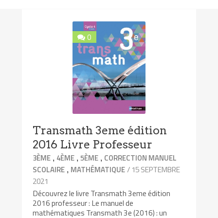
0
Transmath 3eme édition
2016 Livre Professeur
,
,
,
3ÈME
4ÈME
5ÈME
CORRECTION MANUEL
,
/ 15 SEPTEMBRE
SCOLAIRE
MATHÉMATIQUE
2021
Découvrez le livre Transmath 3eme édition
2016 professeur : Le manuel de
mathématiques Transmath 3e (2016) : un