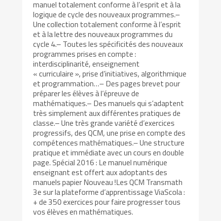
manuel totalement conforme à l’esprit et à la
logique de cycle des nouveaux programmes.–
Une collection totalement conforme à l’esprit
et à la lettre des nouveaux programmes du
cycle 4.– Toutes les spécificités des nouveaux
programmes prises en compte :
interdisciplinarité, enseignement
« curriculaire », prise d’initiatives, algorithmique
et programmation…– Des pages brevet pour
préparer les élèves à l’épreuve de
mathématiques.– Des manuels qui s’adaptent
très simplement aux différentes pratiques de
classe.– Une très grande variété d’exercices
progressifs, des QCM, une prise en compte des
compétences mathématiques.– Une structure
pratique et immédiate avec un cours en double
page. Spécial 2016 : Le manuel numérique
enseignant est offert aux adoptants des
manuels papier Nouveau !Les QCM Transmath
3e sur la plateforme d’apprentissage ViaScola :
+ de 350 exercices pour faire progresser tous
vos élèves en mathématiques.