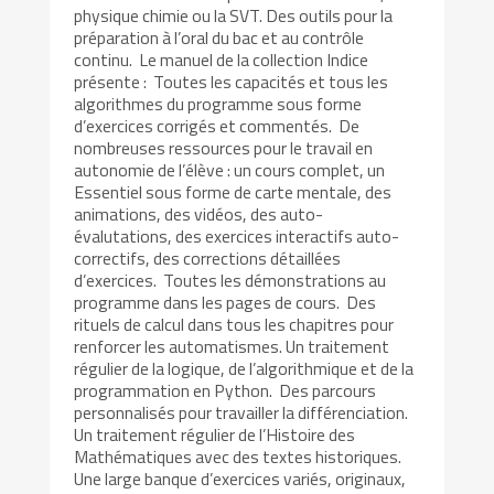
physique chimie ou la SVT. Des outils pour la
préparation à l’oral du bac et au contrôle
continu. Le manuel de la collection Indice
présente : Toutes les capacités et tous les
algorithmes du programme sous forme
d’exercices corrigés et commentés. De
nombreuses ressources pour le travail en
autonomie de l’élève : un cours complet, un
Essentiel sous forme de carte mentale, des
animations, des vidéos, des auto-
évalutations, des exercices interactifs auto-
correctifs, des corrections détaillées
d’exercices. Toutes les démonstrations au
programme dans les pages de cours. Des
rituels de calcul dans tous les chapitres pour
renforcer les automatismes. Un traitement
régulier de la logique, de l’algorithmique et de la
programmation en Python. Des parcours
personnalisés pour travailler la différenciation.
Un traitement régulier de l’Histoire des
Mathématiques avec des textes historiques.
Une large banque d’exercices variés, originaux,