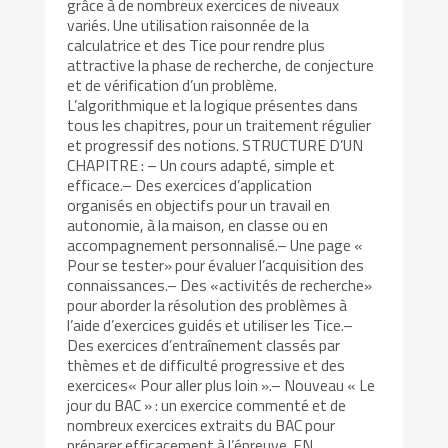
grâce à de nombreux exercices de niveaux
variés. Une utilisation raisonnée de la
calculatrice et des Tice pour rendre plus
attractive la phase de recherche, de conjecture
et de vérification d’un problème.
L’algorithmique et la logique présentes dans
tous les chapitres, pour un traitement régulier
et progressif des notions. STRUCTURE D’UN
CHAPITRE : – Un cours adapté, simple et
efficace.– Des exercices d’application
organisés en objectifs pour un travail en
autonomie, à la maison, en classe ou en
accompagnement personnalisé.– Une page «
Pour se tester» pour évaluer l’acquisition des
connaissances.– Des «activités de recherche»
pour aborder la résolution des problèmes à
l’aide d’exercices guidés et utiliser les Tice.–
Des exercices d’entraînement classés par
thèmes et de difficulté progressive et des
exercices« Pour aller plus loin ».– Nouveau « Le
jour du BAC » : un exercice commenté et de
nombreux exercices extraits du BAC pour
préparer efficacement à l’épreuve. EN