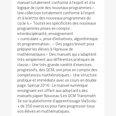
manuel totalement conforme à l’esprit et à la
logique de cycle des nouveaux programmes.–
Une collection totalement conforme à l’esprit
et à la lettre des nouveaux programmes du
cycle 4.– Toutes les spécificités des nouveaux
programmes prises en compte :
interdisciplinarité, enseignement
« curriculaire », prise d’initiatives, algorithmique
et programmation…– Des pages brevet pour
préparer les élèves à l’épreuve de
mathématiques.– Des manuels qui s’adaptent
très simplement aux différentes pratiques de
classe.– Une très grande variété d’exercices
progressifs, des QCM, une prise en compte des
compétences mathématiques.– Une structure
pratique et immédiate avec un cours en double
page. Spécial 2016 : Le manuel numérique
enseignant est offert aux adoptants des
manuels papier Nouveau !Les QCM Transmath
3e sur la plateforme d’apprentissage ViaScola :
+ de 350 exercices pour faire progresser tous
vos élèves en mathématiques.