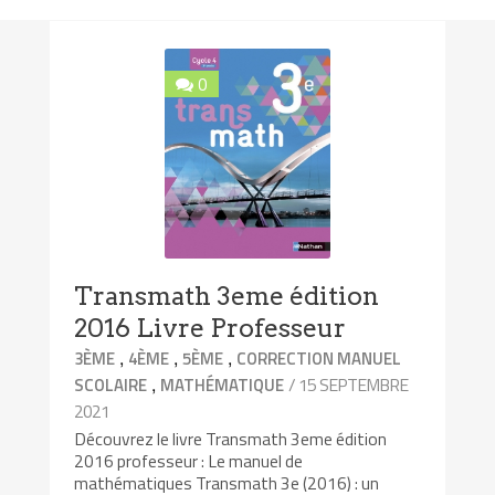
0
Transmath 3eme édition
2016 Livre Professeur
,
,
,
3ÈME
4ÈME
5ÈME
CORRECTION MANUEL
,
/ 15 SEPTEMBRE
SCOLAIRE
MATHÉMATIQUE
2021
Découvrez le livre Transmath 3eme édition
2016 professeur : Le manuel de
mathématiques Transmath 3e (2016) : un