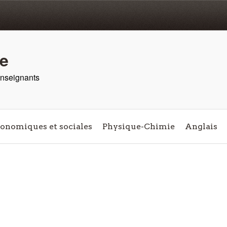
re
 enseignants
conomiques et sociales
Physique-Chimie
Anglais