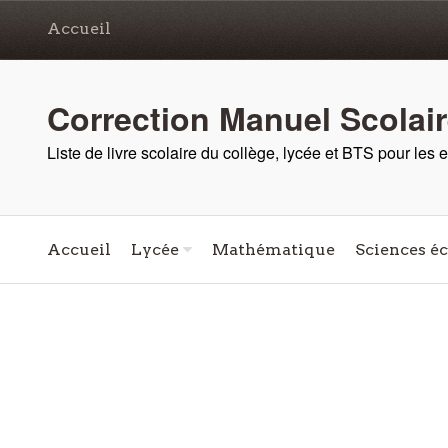
Accueil
Correction Manuel Scolai
Liste de livre scolaire du collège, lycée et BTS pour les
Accueil
Lycée
Mathématique
Sciences é