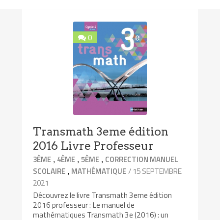
0
Transmath 3eme édition
2016 Livre Professeur
,
,
,
3ÈME
4ÈME
5ÈME
CORRECTION MANUEL
,
/ 15 SEPTEMBRE
SCOLAIRE
MATHÉMATIQUE
2021
Découvrez le livre Transmath 3eme édition
2016 professeur : Le manuel de
mathématiques Transmath 3e (2016) : un