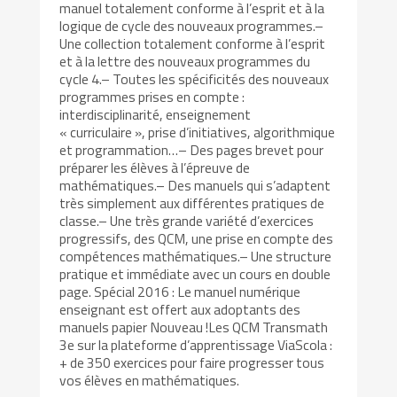
manuel totalement conforme à l’esprit et à la
logique de cycle des nouveaux programmes.–
Une collection totalement conforme à l’esprit
et à la lettre des nouveaux programmes du
cycle 4.– Toutes les spécificités des nouveaux
programmes prises en compte :
interdisciplinarité, enseignement
« curriculaire », prise d’initiatives, algorithmique
et programmation…– Des pages brevet pour
préparer les élèves à l’épreuve de
mathématiques.– Des manuels qui s’adaptent
très simplement aux différentes pratiques de
classe.– Une très grande variété d’exercices
progressifs, des QCM, une prise en compte des
compétences mathématiques.– Une structure
pratique et immédiate avec un cours en double
page. Spécial 2016 : Le manuel numérique
enseignant est offert aux adoptants des
manuels papier Nouveau !Les QCM Transmath
3e sur la plateforme d’apprentissage ViaScola :
+ de 350 exercices pour faire progresser tous
vos élèves en mathématiques.