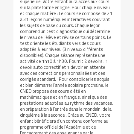
supérieure. Votre enfant aura accès aux cours
sur la plateforme en ligne. Pour chaque niveau
et chaque matière : Le cours se compose de 21
à 31 leçons numériques interactives couvrant
les sujets de base du cours. Chaque leçon
comprend un test diagnostique qui détermine
le niveau de l’élève et révise certains points. Le
test oriente les étudiants vers des cours
adaptés à leur niveau (3 niveaux différents
disponibles). Chaque séance représente une
activité de 1h10 à 1h30. Fournit 2 devoirs : 1
devoir auto correctif et 1 devoir en attente
avec des corrections personnalisées et des
corrigés standard. Pour consolider les acquis
et bien démarrer l’année scolaire prochaine, le
CNED propose des cours d’été en
mathématiques et en français, ainsi que des
prestations adaptées au rythme des vacances,
en préparation à l’entrée dans le mondain, de la
cinquième à la seconde . Grâce au CNED, votre
enfant bénéficiera d’un contenu conforme au
programme officiel de l’Académie et de
l’encadrement des enseignants par le