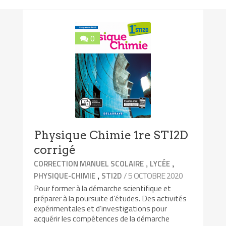
0
Physique Chimie 1re STI2D
corrigé
,
,
CORRECTION MANUEL SCOLAIRE
LYCÉE
,
/ 5 OCTOBRE 2020
PHYSIQUE-CHIMIE
STI2D
Pour former à la démarche scientifique et
préparer à la poursuite d’études. Des activités
expérimentales et d’investigations pour
acquérir les compétences de la démarche