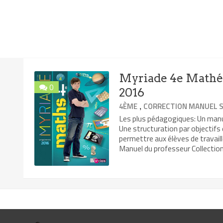
Myriade 4e Mathém
0
2016
,
4ÈME
CORRECTION MANUEL S
Les plus pédagogiques: Un manu
Une structuration par objectifs
permettre aux élèves de travai
Manuel du professeur Collection