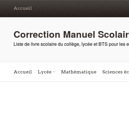
Accueil
Correction Manuel Scolai
Liste de livre scolaire du collège, lycée et BTS pour les
Accueil
Lycée
Mathématique
Sciences é