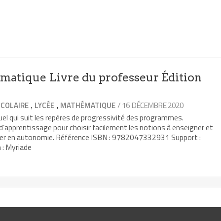
atique Livre du professeur Édition
,
,
/ 16 DÉCEMBRE 2020
COLAIRE
LYCÉE
MATHÉMATIQUE
el qui suit les repères de progressivité des programmes.
 d’apprentissage pour choisir facilement les notions à enseigner et
ller en autonomie. Référence ISBN : 9782047332931 Support :
 : Myriade