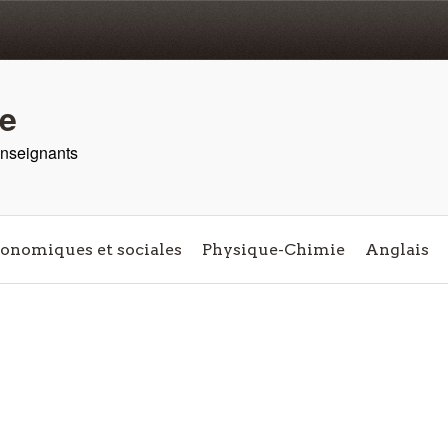
re
 enseignants
conomiques et sociales
Physique-Chimie
Anglais