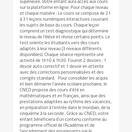
supérieure. Votre enfant aura accès aux cours
sur la plateforme en ligne. Pour chaque niveau
et chaque matière : Le cours se compose de 21
à 31 leçons numériques interactives couvrant
les sujets de base du cours. Chaque leçon
comprend un test diagnostique qui détermine
le niveau de l’élève et révise certains points. Le
test oriente les étudiants vers des cours
adaptés à leur niveau (3 niveaux différents
disponibles). Chaque séance représente une
activité de 1h10 à 1h30. Fournit 2 devoirs : 1
devoir auto correctif et 1 devoir en attente
avec des corrections personnalisées et des
corrigés standard. Pour consolider les acquis
et bien démarrer l’année scolaire prochaine, le
CNED propose des cours d’été en
mathématiques et en français, ainsi que des
prestations adaptées au rythme des vacances,
en préparation à l’entrée dans le mondain, de la
cinquième à la seconde . Grâce au CNED, votre
enfant bénéficiera d’un contenu conforme au
programme officiel de l’Académie et de
l’encadrement des enseignants par le