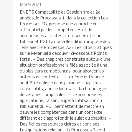
MARS 2021
En BTS Comptabilité et Gestion 1re et 2e
années, le Processus 1, dans la collection Les
Processus CG, propose une approche du
référentiel par les compétences et de
nombreuses activités à réaliser en utilisant
tableur et PGI. La nouvelle édition propose des
liens avec le Processus 7.>> Les infos pratiques
sur le i-Manuel à découvrir ci-dessous Points
forts : – Des chapitres construits autour d’une
situation professionnelle filée associée à une
ou plusieurs compétences, pour aborder les
notions en contexte. – La même entreprise
peut être utilisée dans plusieurs chapitres
consécutifs, afin de bien saisir la chronologie
des étapes comptables. – De nombreuses
applications, faisant appel à l’utilisation du
tableur et du PGI, permettent de mettre en
oeuvre les compétences dans un contexte
différent et d’approfondir le sujet du chapitre. –
Des fiches ressources claires et concises. –
Les questions relevant du Processus 7 sont