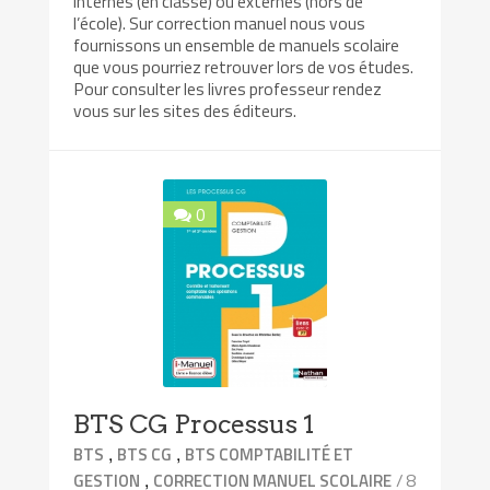
internes (en classe) ou externes (hors de
l’école). Sur correction manuel nous vous
fournissons un ensemble de manuels scolaire
que vous pourriez retrouver lors de vos études.
Pour consulter les livres professeur rendez
vous sur les sites des éditeurs.
0
BTS CG Processus 1
,
,
BTS
BTS CG
BTS COMPTABILITÉ ET
,
/ 8
GESTION
CORRECTION MANUEL SCOLAIRE