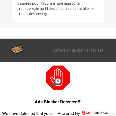
balisées pour favoriser une approche
transversale au fil des chapitres et faciliter le
travail des enseignants.
Correction de manuel scolaire.
Ads Blocker Detected!!!
We have detected that you are using extensions to block ads.
Powered By