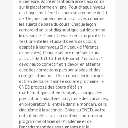
supérieure. Votre enfant aura accès aux cours
sur la plateforme en ligne. Pour chaque niveau
et chaque matière : Le cours se compose de 21
à 31 leçons numériques interactives couvrant
les sujets de base du cours. Chaque leçon
comprend un test diagnostique qui détermine
le niveau de l’élève et révise certains points. Le
test oriente les étudiants vers des cours
adaptés à leur niveau (3 niveaux différents
disponibles). Chaque séance représente une
activité de 1h10 à 1h30. Fournit 2 devoirs : 1
devoir auto correctif et 1 devoir en attente
avec des corrections personnalisées et des
corrigés standard. Pour consolider les acquis
et bien démarrer l’année scolaire prochaine, le
CNED propose des cours d’été en
mathématiques et en français, ainsi que des
prestations adaptées au rythme des vacances,
en préparation à l’entrée dans le mondain, de la
cinquième à la seconde . Grâce au CNED, votre
enfant bénéficiera d’un contenu conforme au
programme officiel de l’Académie et de
l’encadrement des enseignants par le